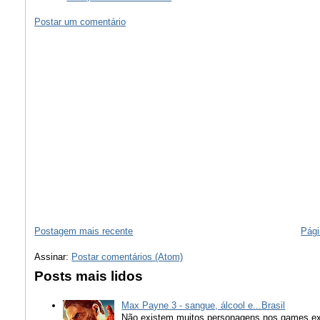
Postar um comentário
Postagem mais recente
Pági
Assinar:
Postar comentários (Atom)
Posts mais lidos
Max Payne 3 - sangue, álcool e...Brasil
Não existem muitos personagens nos games ex