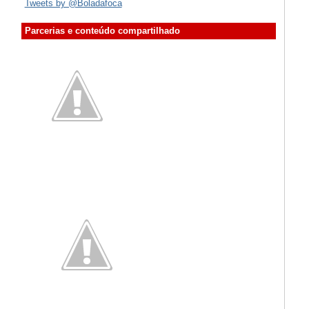
Tweets by @Boladafoca
Parcerias e conteúdo compartilhado