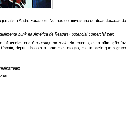
 jornalista André Forastieri. No mês de aniversário de duas décadas do
tualmente punk na América de Reagan - potencial comercial zero
 influências que é o
grunge
no
rock
. No entanto, essa afirmação faz
rt Cobain, deprimido com a fama e as drogas, e o impacto que o grupo
mainstream
.
xies.