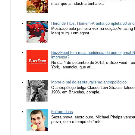
mais que a indústria tenha e...
Herói de HQs, Homem-Aranha completa 50 ano
Mostrado pela primeira vez na edição Amazing
Man) surgiu em agost...
BuzzFeed tem mais audiência do que o jornal N
imprensa?
No dia 4 de setembro de 2013, o BuzzFeed , popu
York, anunciou que ati...
Morre o pai do estruturalismo antropológico
O antropólogo belga Claude Lévi-Strauss falece
1908, em Bruxelas, comple...
Faltam duas
Sexta prova, sexto ouro. Michael Phelps vence
prova, com o tempo de 1m5...