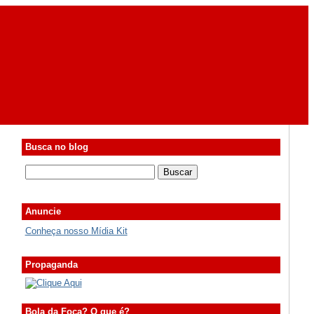
Busca no blog
Anuncie
Conheça nosso Mídia Kit
Propaganda
Bola da Foca? O que é?