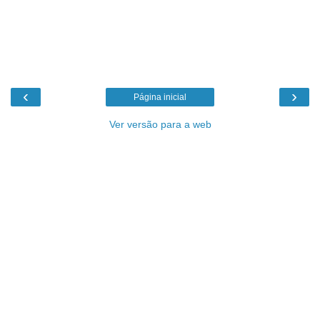
‹
›
Página inicial
Ver versão para a web