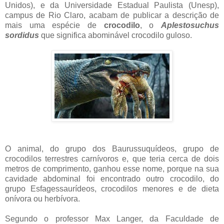
Unidos), e da Universidade Estadual Paulista (Unesp),
campus de Rio Claro, acabam de publicar a descrição de
mais uma espécie de
crocodilo
, o
Aplestosuchus
sordidus
que significa abominável crocodilo guloso.
O animal, do grupo dos Baurussuquídeos, grupo de
crocodilos terrestres carnívoros e, que teria cerca de dois
metros de comprimento, ganhou esse nome, porque na sua
cavidade abdominal foi encontrado outro crocodilo, do
grupo Esfagessaurídeos, crocodilos menores e de dieta
onívora ou herbívora.
Segundo o professor Max Langer, da Faculdade de