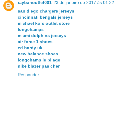
raybanoutlet001
23 de janeiro de 2017 às 01:32
san diego chargers jerseys
cincinnati bengals jerseys
michael kors outlet store
longchamps
miami dolphins jerseys
air force 1 shoes
ed hardy uk
new balance shoes
longchamp le pliage
nike blazer pas cher
Responder