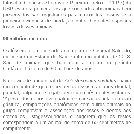
Filosofia, Ciências e Letras de Ribeirão Preto (FFCLRP) da
USP, esta é a primeira vez que conteúdos abdominais bem
preservados são registrados para crocodilos fósseis, e a
primeira evidência de predação entre diferentes espécies
fósseis desses animais.
90 milhões de anos
Os fósseis foram coletados na região de General Salgado,
no interior do Estado de São Paulo, em outubro de 2013.
São de animais que habitaram a região no período
Cretáceo, há cerca de 90 milhões de anos.
Na cavidade abdominal do
Aplestosuchus sordidus
, havia
um conjunto de quatro pequenos ossos cranianos (frontal,
parietal, palpebral e jugal), bem como três dentes isolados.
“Apesar dos danos eventualmente causados pela corrosão
gástrica, comparações anatômicas com outros animais do
grupo comprovam a associação dos ossos e dentes aos
crocodilos Esfagessaurídeos e sugerem que os restos
correspondem a um animal de cerca de 60 centímetros de
comprimento.”