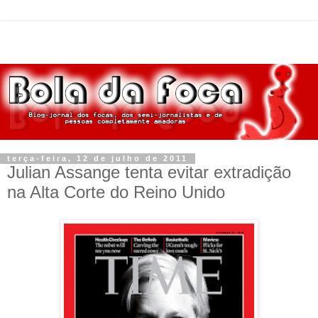
terça-feira, 12 de julho de 2011
Julian Assange tenta evitar extradição
na Alta Corte do Reino Unido