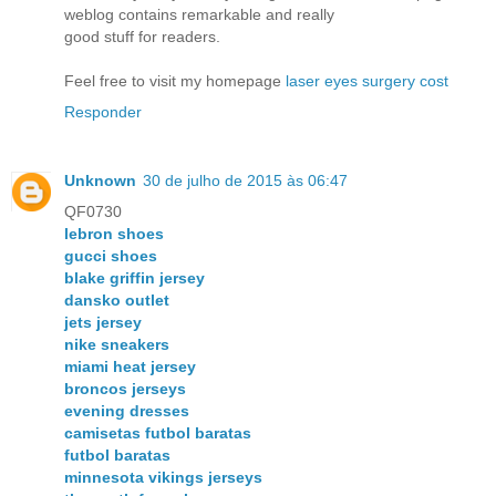
weblog contains remarkable and really
good stuff for readers.
Feel free to visit my homepage
laser eyes surgery cost
Responder
Unknown
30 de julho de 2015 às 06:47
QF0730
lebron shoes
gucci shoes
blake griffin jersey
dansko outlet
jets jersey
nike sneakers
miami heat jersey
broncos jerseys
evening dresses
camisetas futbol baratas
futbol baratas
minnesota vikings jerseys