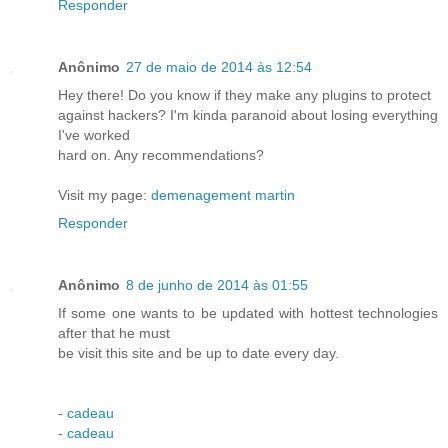
Responder
Anônimo
27 de maio de 2014 às 12:54
Hey there! Do you know if they make any plugins to protect
against hackers? I'm kinda paranoid about losing everything
I've worked
hard on. Any recommendations?
Visit my page:
demenagement martin
Responder
Anônimo
8 de junho de 2014 às 01:55
If some one wants to be updated with hottest technologies
after that he must
be visit this site and be up to date every day.
-
cadeau
-
cadeau