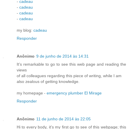
-
cadeau
-
cadeau
-
cadeau
-
cadeau
my blog:
cadeau
Responder
Anônimo
9 de junho de 2014 às 14:31
It's remarkable to go to see this web page and reading the
views
of all colleagues regarding this piece of writing, while I am
also zealous of getting knowledge.
my homepage -
emergency plumber El Mirage
Responder
Anônimo
11 de junho de 2014 às 22:05
Hi to every body, it's my first go to see of this webpage; this