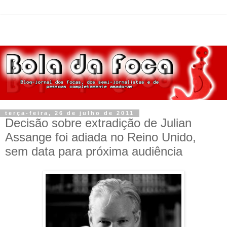
terça-feira, 26 de julho de 2011
Decisão sobre extradição de Julian
Assange foi adiada no Reino Unido,
sem data para próxima audiência