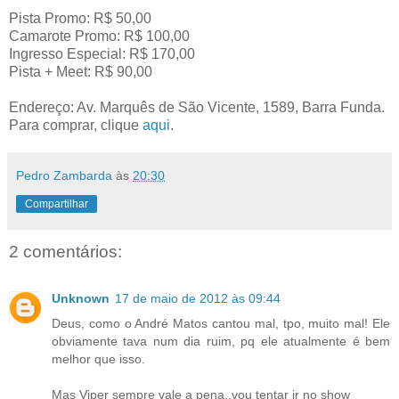
Pista Promo: R$ 50,00
Camarote Promo: R$ 100,00
Ingresso Especial: R$ 170,00
Pista + Meet: R$ 90,00
Endereço: Av. Marquês de São Vicente, 1589, Barra Funda.
Para comprar, clique
aqui
.
Pedro Zambarda
às
20:30
Compartilhar
2 comentários:
Unknown
17 de maio de 2012 às 09:44
Deus, como o André Matos cantou mal, tpo, muito mal! Ele
obviamente tava num dia ruim, pq ele atualmente é bem
melhor que isso.
Mas Viper sempre vale a pena..vou tentar ir no show