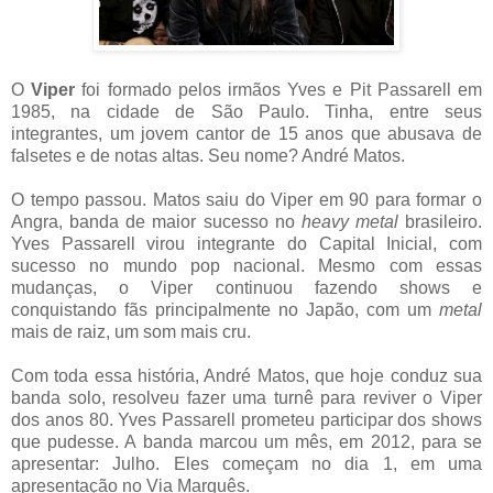
O
Viper
foi formado pelos irmãos Yves e Pit Passarell em
1985, na cidade de São Paulo. Tinha, entre seus
integrantes, um jovem cantor de 15 anos que abusava de
falsetes e de notas altas. Seu nome? André Matos.
O tempo passou. Matos saiu do Viper em 90 para formar o
Angra, banda de maior sucesso no
heavy metal
brasileiro.
Yves Passarell virou integrante do Capital Inicial, com
sucesso no mundo pop nacional. Mesmo com essas
mudanças, o Viper continuou fazendo shows e
conquistando fãs principalmente no Japão, com um
metal
mais de raiz, um som mais cru.
Com toda essa história, André Matos, que hoje conduz sua
banda solo, resolveu fazer uma turnê para reviver o Viper
dos anos 80. Yves Passarell prometeu participar dos shows
que pudesse. A banda marcou um mês, em 2012, para se
apresentar: Julho. Eles começam no dia 1, em uma
apresentação no Via Marquês.