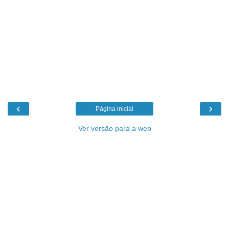
‹
›
Página inicial
Ver versão para a web