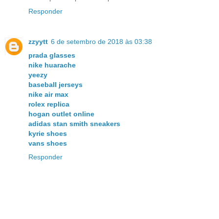
Responder
zzyytt
6 de setembro de 2018 às 03:38
prada glasses
nike huarache
yeezy
baseball jerseys
nike air max
rolex replica
hogan outlet online
adidas stan smith sneakers
kyrie shoes
vans shoes
Responder