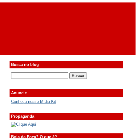
Busca no blog
Anuncie
Conheça nosso Mídia Kit
Propaganda
Bola da Foca? O que é?