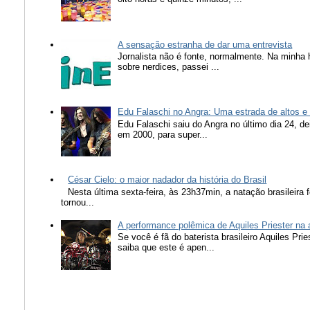
A sensação estranha de dar uma entrevista
Jornalista não é fonte, normalmente. Na minha 
sobre nerdices, passei ...
Edu Falaschi no Angra: Uma estrada de altos e
Edu Falaschi saiu do Angra no último dia 24, d
em 2000, para super...
César Cielo: o maior nadador da história do Brasil
Nesta última sexta-feira, às 23h37min, a natação brasileira f
tornou...
A performance polêmica de Aquiles Priester na
Se você é fã do baterista brasileiro Aquiles Pr
saiba que este é apen...