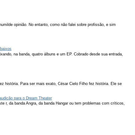
humilde opinião. No entanto, como não falei sobre profissão, e sim
 baixos
eixando, na banda, quatro álbuns e um EP. Cobrado desde sua entrada,
ez história. Para ser mais exato, César Cielo Filho fez história. Ele se
 audição para o Dream Theater
ieste r, da banda Angra, da banda Hangar ou tem problemas com críticos,