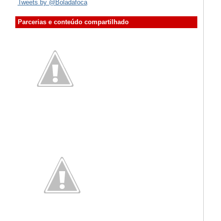
Tweets by @Boladafoca
Parcerias e conteúdo compartilhado