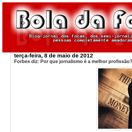
terça-feira, 8 de maio de 2012
Forbes diz: Por que jornalismo é a melhor profissão