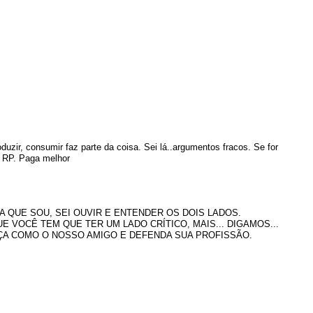
uzir, consumir faz parte da coisa. Sei lá..argumentos fracos. Se for
r RP. Paga melhor
 QUE SOU, SEI OUVIR E ENTENDER OS DOIS LADOS.
 VOCÊ TEM QUE TER UM LADO CRÍTICO, MAIS... DIGAMOS...
AÇA COMO O NOSSO AMIGO E DEFENDA SUA PROFISSÃO.