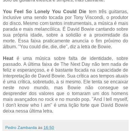
You Feel So Lonely You Could Die
tem três guitarras,
inclusive uma sendo tocada por Tony Viscondi, o produtor
do disco. Mesmo com tantos instrumentais, a música é mais
parada e mais melancólica. É David Bowie cantando sobre
sua própria idade, sobre a solidão e a proximidade da
morte. Essa faixa praticamente anuncia o fim próximo do
álbum. "You could die, die, die", diz a letra de Bowie.
Heat
é uma música sobre falta de identidade, sobre
passado. A última faixa de The Next Day não tem nada de
feliz e esperançoso, e é bastante focada na capacidade de
interpretação de David Bowie. Sua crítica aos tempos atuais
é uma crítica, sobretudo, a si mesmo. Ele tenta se encaixar
neste novo mundo, mas Bowie não consegue se
desprender dos valores que o tornaram um dos homens
mais avançados no rock e no mundo pop. "And I tell myself,
I don't know who I am" é uma lição forte que David Bowie
deixa nessa última letra.
Pedro Zambarda
às
16:50