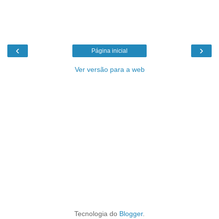
‹
›
Página inicial
Ver versão para a web
Tecnologia do
Blogger
.