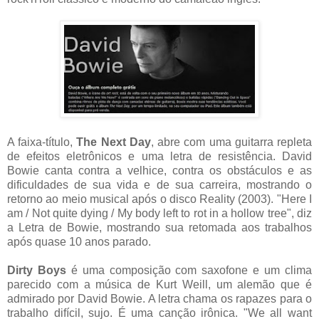
A faixa-título,
The Next Day
, abre com uma guitarra repleta
de efeitos eletrônicos e uma letra de resistência. David
Bowie canta contra a velhice, contra os obstáculos e as
dificuldades de sua vida e de sua carreira, mostrando o
retorno ao meio musical após o disco Reality (2003). "Here I
am / Not quite dying / My body left to rot in a hollow tree", diz
a Letra de Bowie, mostrando sua retomada aos trabalhos
após quase 10 anos parado.
Dirty Boys
é uma composição com saxofone e um clima
parecido com a música de Kurt Weill, um alemão que é
admirado por David Bowie. A letra chama os rapazes para o
trabalho difícil, sujo. É uma canção irônica. "We all want