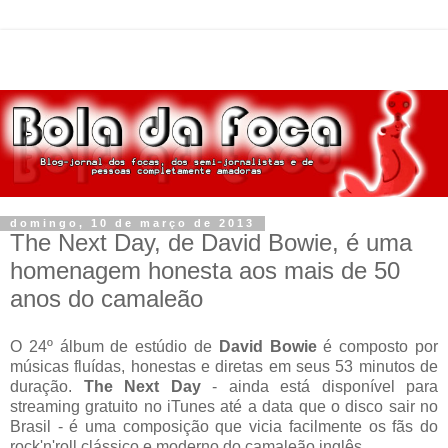
domingo, 10 de março de 2013
The Next Day, de David Bowie, é uma
homenagem honesta aos mais de 50
anos do camaleão
O 24º álbum de estúdio de
David Bowie
é composto por
músicas fluídas, honestas e diretas em seus 53 minutos de
duração.
The Next Day
- ainda está disponível para
streaming gratuito no iTunes até a data que o disco sair no
Brasil - é uma composição que vicia facilmente os fãs do
rock'n'roll clássico e moderno do camaleão inglês.