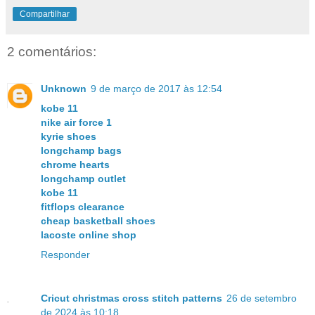
Compartilhar
2 comentários:
Unknown
9 de março de 2017 às 12:54
kobe 11
nike air force 1
kyrie shoes
longchamp bags
chrome hearts
longchamp outlet
kobe 11
fitflops clearance
cheap basketball shoes
lacoste online shop
Responder
Cricut christmas cross stitch patterns
26 de setembro
de 2024 às 10:18