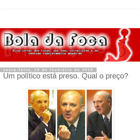
sexta-feira, 19 de fevereiro de 2010
Um político está preso. Qual o preço?