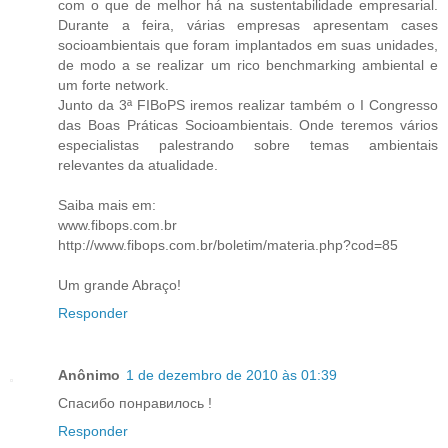
com o que de melhor há na sustentabilidade empresarial.
Durante a feira, várias empresas apresentam cases
socioambientais que foram implantados em suas unidades,
de modo a se realizar um rico benchmarking ambiental e
um forte network.
Junto da 3ª FIBoPS iremos realizar também o I Congresso
das Boas Práticas Socioambientais. Onde teremos vários
especialistas palestrando sobre temas ambientais
relevantes da atualidade.
Saiba mais em:
www.fibops.com.br
http://www.fibops.com.br/boletim/materia.php?cod=85
Um grande Abraço!
Responder
Anônimo
1 de dezembro de 2010 às 01:39
Спасибо понравилось !
Responder