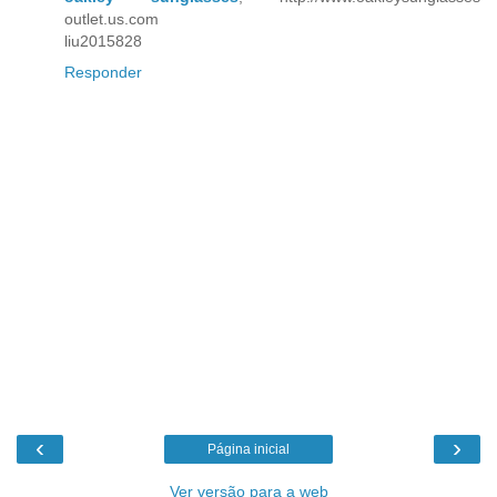
outlet.us.com
liu2015828
Responder
‹
›
Página inicial
Ver versão para a web