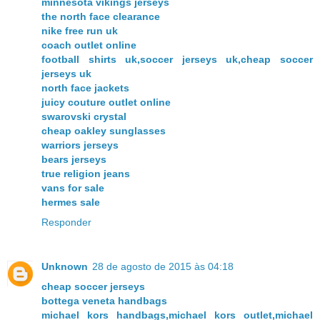
minnesota vikings jerseys
the north face clearance
nike free run uk
coach outlet online
football shirts uk,soccer jerseys uk,cheap soccer
jerseys uk
north face jackets
juicy couture outlet online
swarovski crystal
cheap oakley sunglasses
warriors jerseys
bears jerseys
true religion jeans
vans for sale
hermes sale
Responder
Unknown
28 de agosto de 2015 às 04:18
cheap soccer jerseys
bottega veneta handbags
michael kors handbags,michael kors outlet,michael