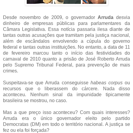
Desde novembro de 2009, o governador
Arruda
desvia
dinheiro de empresas públicas para parlamentares da
Câmara Legislativa. Essa notícia passaria ilesa diante de
tantas outras acusações que tramitam pela justiça nacional,
além de escândalos envolvendo a cúpula do governo
federal e tantas outras instituições. No entanto, a data de 11
de fevereiro marcou tanto o início das festividades do
carnaval de 2010 quanto a prisão de José Roberto Arruda
pelo Supremo Tribunal Federal, para prevenção de mais
crimes.
Suspeitava-se que Arruda conseguisse
habeas corpus
ou
recursos que o liberassem do cárcere. Nada disso
aconteceu. Nenhum sinal da impunidade tipicamente
brasileira se mostrou, no caso.
Mas a que preço isso aconteceu? Com quais interesses?
Arruda era o único governador eleito pelo partido
Democratas (DM) em todo o território nacional. A justiça se
fez ou ela foi forçada?