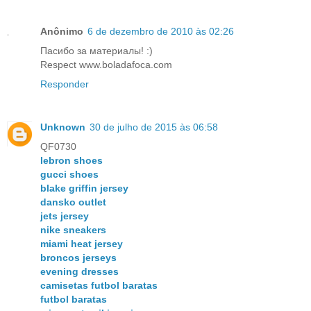
Anônimo
6 de dezembro de 2010 às 02:26
Пасибо за материалы! :)
Respect www.boladafoca.com
Responder
Unknown
30 de julho de 2015 às 06:58
QF0730
lebron shoes
gucci shoes
blake griffin jersey
dansko outlet
jets jersey
nike sneakers
miami heat jersey
broncos jerseys
evening dresses
camisetas futbol baratas
futbol baratas