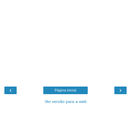
‹
›
Página inicial
Ver versão para a web