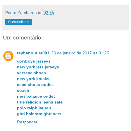
Pedro Zambarda
às
02:35
Compartilhar
Um comentário:
raybanoutlet001
23 de janeiro de 2017 às 01:25
cowboys jerseys
new york jets jerseys
versace shoes
new york knicks
ecco shoes outlet
coach
new balance outlet
true religion jeans sale
polo ralph lauren
ghd hair straighteners
Responder