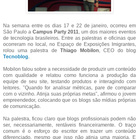
Na semana entre os dias 17 e 22 de janeiro, ocorreu em
São Paulo a
Campus Party 2011
, um dos maiores eventos
de tecnologia brasileiros. Entre as palestras e oficinas que
ocorreram no local, no Espaço de Exposições Imigrantes,
rolou uma palestra de
Thiago Mobilon
, CEO do blog
Tecnoblog
.
Mobilon falou sobre a necessidade de produzir um conteúdo
com qualidade e relatou como funciona a produção da
equipe de seu site, testando produtos e interagindo com
leitores. "Quando for analisar métricas, pare de comparar
com o vizinho. Atinja suas próprias metas", afirmou o jovem
empreendedor, colocando que os blogs são mídias próprias
de comunicação.
Na palestra, ficou claro que blogs profissionais podem não
ser, necessariamente, rentáveis financeiramente. O traço
comum é o esforço do escritor em trazer um conteúdo
diferenciado, mesmo que isso não atinja uma maioria. E