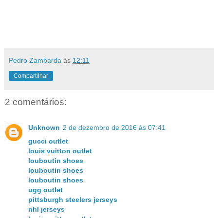
Pedro Zambarda
às
12:11
Compartilhar
2 comentários:
Unknown
2 de dezembro de 2016 às 07:41
gucci outlet
louis vuitton outlet
louboutin shoes
louboutin shoes
louboutin shoes
ugg outlet
pittsburgh steelers jerseys
nhl jerseys