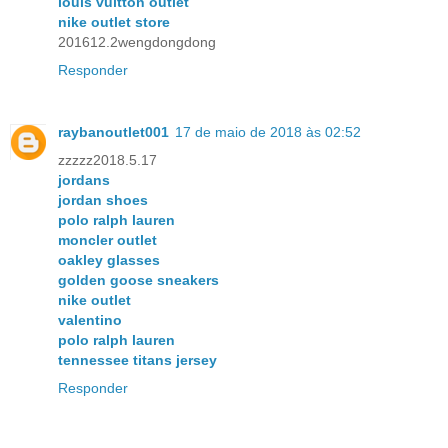
louis vuitton outlet
nike outlet store
201612.2wengdongdong
Responder
raybanoutlet001
17 de maio de 2018 às 02:52
zzzzz2018.5.17
jordans
jordan shoes
polo ralph lauren
moncler outlet
oakley glasses
golden goose sneakers
nike outlet
valentino
polo ralph lauren
tennessee titans jersey
Responder