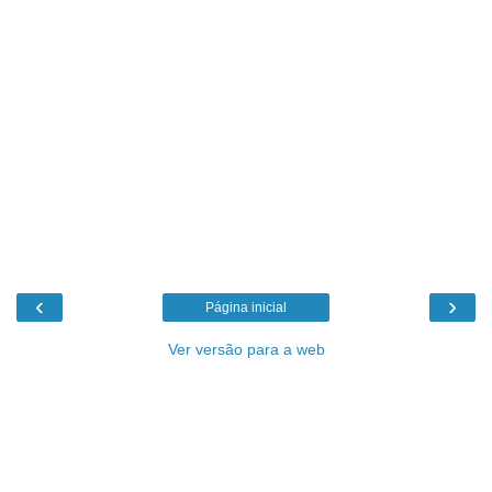
‹
›
Página inicial
Ver versão para a web