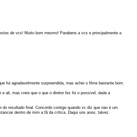
s textos de vcs! Muito bom mesmo! Parabens a vcs e principalmente a
que fui agradavelmente surpreendida, mas achei o filme bastante bom.
e ali, mas creio que o que o diretor fez foi o possível, dada a
tei do resultado final. Concordo contigo quando vc diz que nao é um
tanciar dentro de mim a fã da crítica. Daqui uns anos, talvez.