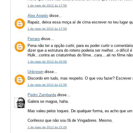
1 de maio de 2012 às 17:56
Alex Angelo
disse...
Rapaiz, deixa essa moça aí de cima escrever no teu lugar q
1 de maio de 2012 às 17:59
Ferraro
disse...
Pena não ter a opção curtir, para eu poder curtir o comentário
dizer que a estrutura do roteiro poderia ser melhor...o difícil
Hulk...contra as criaturinhas do filme...cara....ali no filme n
1 de maio de 2012 às 20:08
Unknown
disse...
Discordo em tudo, mas respeito. O que vou fazer? Escrever a
1 de maio de 2012 às 21:58
Pedro Zambarda
disse...
Galera se magoa, haha.
Mas valeu pelos toques. De qualquer forma, eu acho que um 
Confesso que não sou fã de Vingadores. Mesmo.
1 de maio de 2012 às 22:29