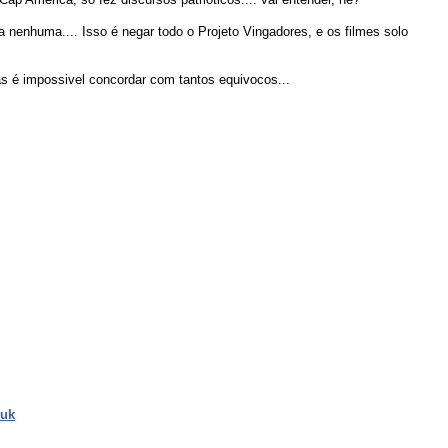
a nenhuma.... Isso é negar todo o Projeto Vingadores, e os filmes solo
as é impossivel concordar com tantos equivocos...
 uk