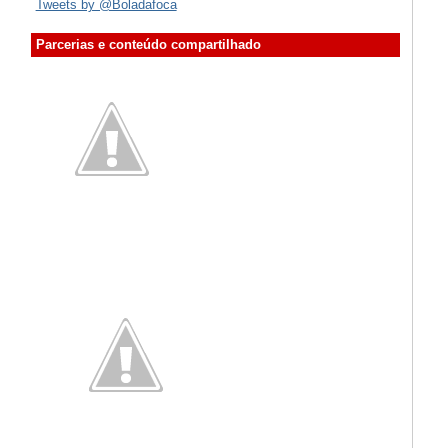
Tweets by @Boladafoca
Parcerias e conteúdo compartilhado