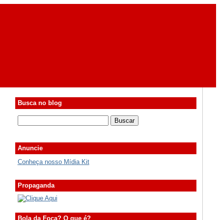
Busca no blog
Anuncie
Conheça nosso Mídia Kit
Propaganda
Bola da Foca? O que é?