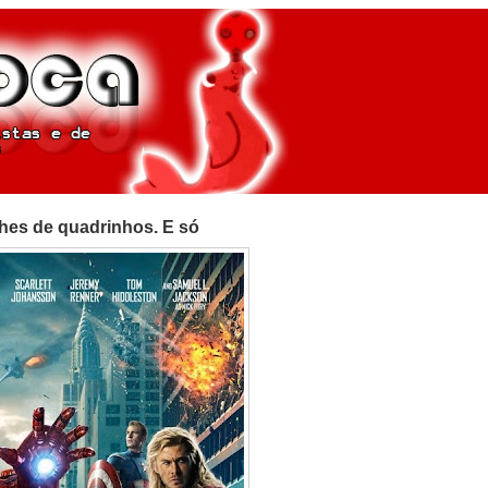
lhes de quadrinhos. E só