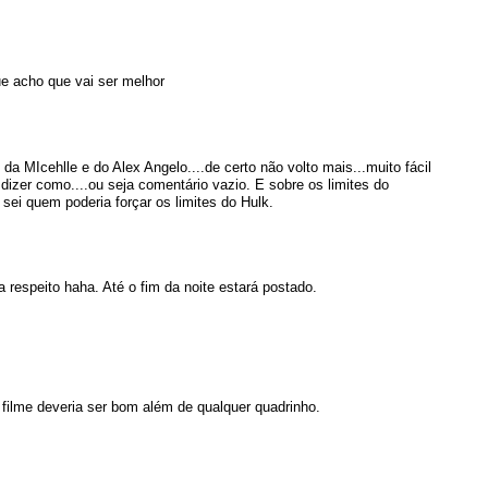
ue acho que vai ser melhor
 da MIcehlle e do Alex Angelo....de certo não volto mais...muito fácil
 é dizer como....ou seja comentário vazio. E sobre os limites do
ão sei quem poderia forçar os limites do Hulk.
 respeito haha. Até o fim da noite estará postado.
filme deveria ser bom além de qualquer quadrinho.