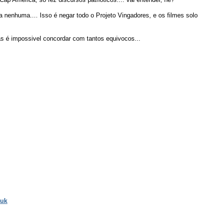
a nenhuma.... Isso é negar todo o Projeto Vingadores, e os filmes solo
as é impossivel concordar com tantos equivocos...
 uk