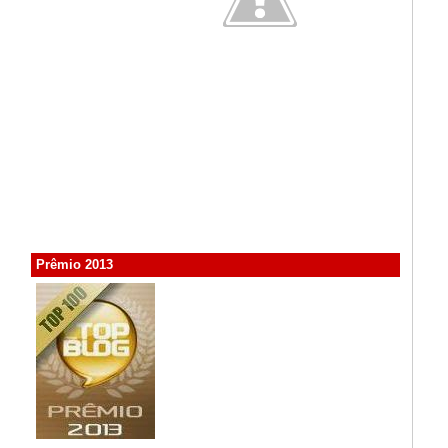
Prêmio 2013