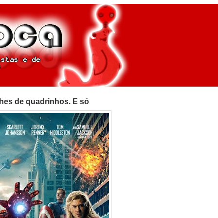
lhes de quadrinhos. E só