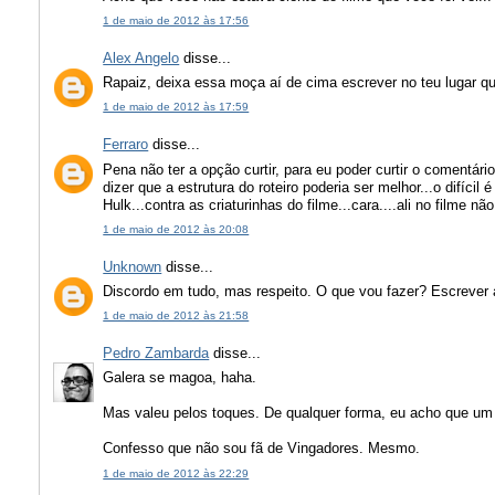
1 de maio de 2012 às 17:56
Alex Angelo
disse...
Rapaiz, deixa essa moça aí de cima escrever no teu lugar q
1 de maio de 2012 às 17:59
Ferraro
disse...
Pena não ter a opção curtir, para eu poder curtir o comentário
dizer que a estrutura do roteiro poderia ser melhor...o difícil
Hulk...contra as criaturinhas do filme...cara....ali no filme n
1 de maio de 2012 às 20:08
Unknown
disse...
Discordo em tudo, mas respeito. O que vou fazer? Escrever a
1 de maio de 2012 às 21:58
Pedro Zambarda
disse...
Galera se magoa, haha.
Mas valeu pelos toques. De qualquer forma, eu acho que um 
Confesso que não sou fã de Vingadores. Mesmo.
1 de maio de 2012 às 22:29