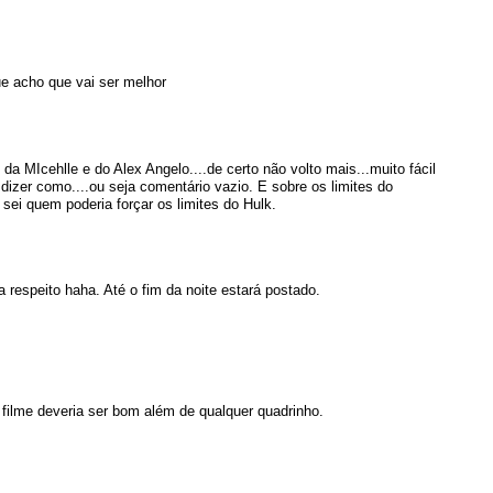
ue acho que vai ser melhor
 da MIcehlle e do Alex Angelo....de certo não volto mais...muito fácil
 é dizer como....ou seja comentário vazio. E sobre os limites do
ão sei quem poderia forçar os limites do Hulk.
 respeito haha. Até o fim da noite estará postado.
filme deveria ser bom além de qualquer quadrinho.