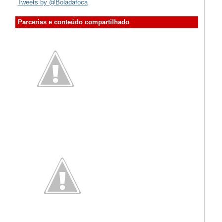
Tweets by @Boladafoca
Parcerias e conteúdo compartilhado