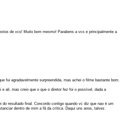
s textos de vcs! Muito bom mesmo! Parabens a vcs e principalmente a
que fui agradavelmente surpreendida, mas achei o filme bastante bom.
e ali, mas creio que o que o diretor fez foi o possível, dada a
tei do resultado final. Concordo contigo quando vc diz que nao é um
tanciar dentro de mim a fã da crítica. Daqui uns anos, talvez.