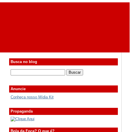
Busca no blog
Anuncie
Conheça nosso Mídia Kit
Propaganda
Bola da Foca? O que é?