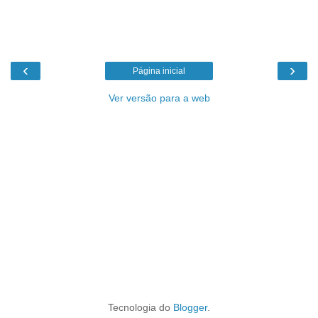
‹
›
Página inicial
Ver versão para a web
Tecnologia do
Blogger
.