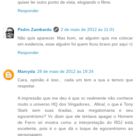
quiser ler outro ponto de vista, elogiando o filme.
Responder
Pedro Zambarda
2 de maio de 2012 às 11:01
Não quis aparecer. Mas bom, se alguém quis me colocar
em evidencia, esse alguém foi quem ficou bravo por aqui =)
Responder
Marcyda
28 de maio de 2012 às 19:24
Cara, opinião é isso... cada um tem a sua e temos que
respeitar.
A impressão que me deu é que vc realmente não conhece
muito o universo HQ dos Vingadores... Afinal, o que é Tony
Stark sem suas tiradas, sua megalomania e seu
egocentrismo? Vc dizer que ele tentava apagar o Homem
de Ferro só mostra como a interpretação do RDJ está
excelente, pois é o que dá o toque de egocentrismo ao
personagem.