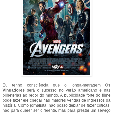
Eu tenho consciência que o longa-metragem
Os
Vingadores
será o sucesso no verão americano e nas
bilheterias ao redor do mundo. A publicidade forte do filme
pode fazer ele chegar nas maiores vendas de ingressos da
história. Como jornalista, não posso deixar de fazer críticas,
não para querer ser diferente, mas para prestar um serviço