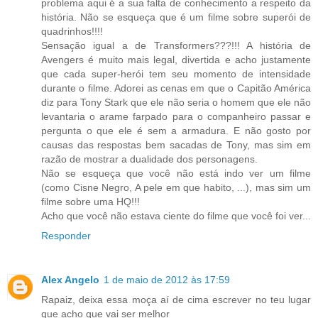
problema aqui é a sua falta de conhecimento a respeito da
história. Não se esqueça que é um filme sobre superói de
quadrinhos!!!!
Sensação igual a de Transformers???!!! A história de
Avengers é muito mais legal, divertida e acho justamente
que cada super-herói tem seu momento de intensidade
durante o filme. Adorei as cenas em que o Capitão América
diz para Tony Stark que ele não seria o homem que ele não
levantaria o arame farpado para o companheiro passar e
pergunta o que ele é sem a armadura. E não gosto por
causas das respostas bem sacadas de Tony, mas sim em
razão de mostrar a dualidade dos personagens.
Não se esqueça que você não está indo ver um filme
(como Cisne Negro, A pele em que habito, ...), mas sim um
filme sobre uma HQ!!!
Acho que você não estava ciente do filme que você foi ver...
Responder
Alex Angelo
1 de maio de 2012 às 17:59
Rapaiz, deixa essa moça aí de cima escrever no teu lugar
que acho que vai ser melhor