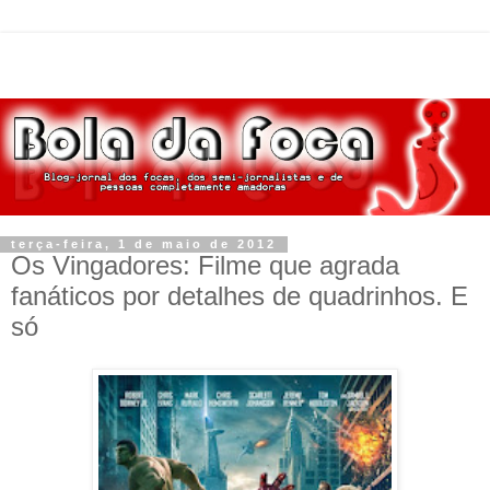
terça-feira, 1 de maio de 2012
Os Vingadores: Filme que agrada
fanáticos por detalhes de quadrinhos. E
só