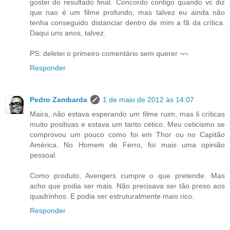
gostei do resultado final. Concordo contigo quando vc diz
que nao é um filme profundo, mas talvez eu ainda não
tenha conseguido distanciar dentro de mim a fã da crítica.
Daqui uns anos, talvez.
PS: deletei o primeiro comentário sem querer ¬¬
Responder
Pedro Zambarda
1 de maio de 2012 às 14:07
Maira, não estava esperando um filme ruim, mas li críticas
muito positivas e estava um tanto cético. Meu ceticismo se
comprovou um pouco como foi em Thor ou no Capitão
América. No Homem de Ferro, foi mais uma opinião
pessoal.
Como produto, Avengers cumpre o que pretende. Mas
acho que podia ser mais. Não precisava ser tão preso aos
quadrinhos. E podia ser estruturalmente mais rico.
Responder