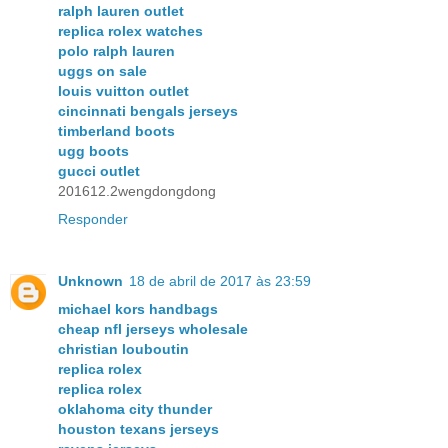
ralph lauren outlet
replica rolex watches
polo ralph lauren
uggs on sale
louis vuitton outlet
cincinnati bengals jerseys
timberland boots
ugg boots
gucci outlet
201612.2wengdongdong
Responder
Unknown
18 de abril de 2017 às 23:59
michael kors handbags
cheap nfl jerseys wholesale
christian louboutin
replica rolex
replica rolex
oklahoma city thunder
houston texans jerseys