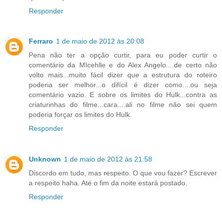
Responder
Ferraro
1 de maio de 2012 às 20:08
Pena não ter a opção curtir, para eu poder curtir o
comentário da MIcehlle e do Alex Angelo....de certo não
volto mais...muito fácil dizer que a estrutura do roteiro
poderia ser melhor...o difícil é dizer como....ou seja
comentário vazio. E sobre os limites do Hulk...contra as
criaturinhas do filme...cara....ali no filme não sei quem
poderia forçar os limites do Hulk.
Responder
Unknown
1 de maio de 2012 às 21:58
Discordo em tudo, mas respeito. O que vou fazer? Escrever
a respeito haha. Até o fim da noite estará postado.
Responder