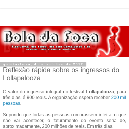
quinta-feira, 4 de outubro de 2012
Reflexão rápida sobre os ingressos do
Lollapalooza
O valor do ingresso integral do festival
Lollapalooza
, para
três dias, é 900 reais. A organização espera receber
200 mil
pessoas
.
Supondo que todas as pessoas comprassem inteira, o que
não vai acontecer, o faturamento do evento seria de,
aproximadamente, 200 milhões de reais. Em três dias.