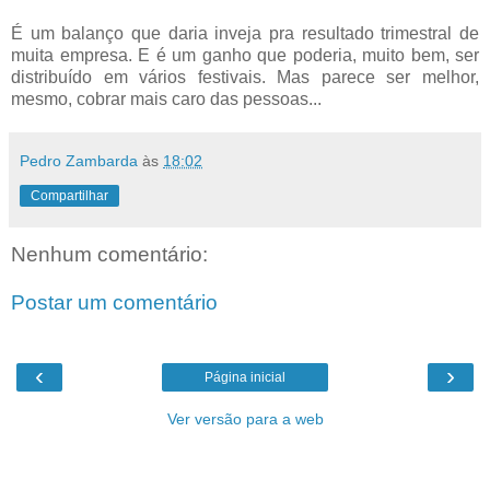
É um balanço que daria inveja pra resultado trimestral de
muita empresa. E é um ganho que poderia, muito bem, ser
distribuído em vários festivais. Mas parece ser melhor,
mesmo, cobrar mais caro das pessoas...
Pedro Zambarda
às
18:02
Compartilhar
Nenhum comentário:
Postar um comentário
‹
›
Página inicial
Ver versão para a web