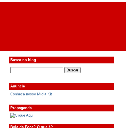
Busca no blog
Anuncie
Conheça nosso Mídia Kit
Propaganda
Bola da Foca? O que é?