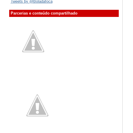
Tweets by @Boladafoca
Parcerias e conteúdo compartilhado