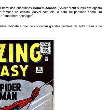
r-herói dos quadrinhos
Homem-Aranha
(Spider-Man) surgiu em agosto
me famoso na editora Marvel com ele, o herói foi pensado como um
o "superhero teenager".
anha radioativa que lhe concedeu grandes poderes de soltar teias e de