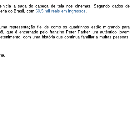
reinicia a saga do cabeça de teia nos cinemas. Segundo dados de
teria do Brasil, com
60,5 mil reais em ingressos
.
ma representação fiel de como os quadrinhos estão migrando para
ói, que é encarnado pelo franzino Peter Parker, um autêntico jovem
retenimento, com uma história que continua familiar a muitas pessoas.
ha.