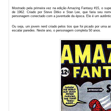
Mostrado pela primeira vez na edição Amazing Fantasy #15, o supe
de 1962. Criado por Steve Ditko e Stan Lee, que faria seu no
personagem conectado com a juventude da época. Ele é um autêntic
Ou seja, um jovem nerd criado pelos tios que foi picado por uma ar
escalar paredes. Neste ano, o personagem completa 50 anos.