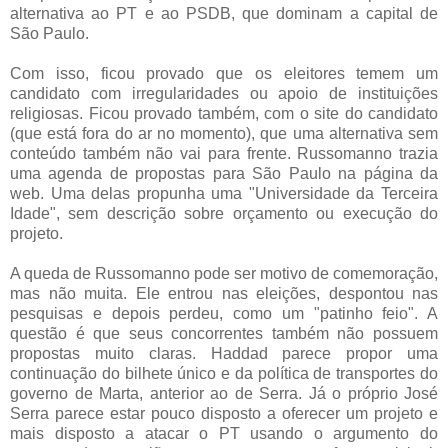
alternativa ao PT e ao PSDB, que dominam a capital de
São Paulo.
Com isso, ficou provado que os eleitores temem um
candidato com irregularidades ou apoio de instituições
religiosas. Ficou provado também, com o site do candidato
(que está fora do ar no momento), que uma alternativa sem
conteúdo também não vai para frente. Russomanno trazia
uma agenda de propostas para São Paulo na página da
web. Uma delas propunha uma "Universidade da Terceira
Idade", sem descrição sobre orçamento ou execução do
projeto.
A queda de Russomanno pode ser motivo de comemoração,
mas não muita. Ele entrou nas eleições, despontou nas
pesquisas e depois perdeu, como um "patinho feio". A
questão é que seus concorrentes também não possuem
propostas muito claras. Haddad parece propor uma
continuação do bilhete único e da política de transportes do
governo de Marta, anterior ao de Serra. Já o próprio José
Serra parece estar pouco disposto a oferecer um projeto e
mais disposto a atacar o PT usando o argumento do