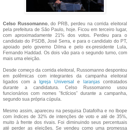
Celso Russomanno
, do PRB, perdeu na corrida eleitoral
pela prefeitura de São Paulo, hoje. Ficou em terceiro lugar,
com aproximadamente 21% dos votos. Perdeu para o
candidato do PSDB, José Serra, e para o candidato do PT,
apoiado pelo governo Dilma e pelo ex-presidente Lula,
Fernando Haddad. Os dois vão para o segundo turno, com
mais uma eleição.
Desde começo da corrida eleitoral, Russomanno despontou
em polêmicas com integrantes da campanha eleitoral
ligados com a
Igreja Universal
e
laranjas
contratados
durante a candidatura. Celso Russomanno usou
funcionários com nomes "fictícios" durante a campanha,
segundo sua própria cúpula.
Mesmo assim, apareceu na pesquisa Datafolha e no Ibope
com índices de 32% de intenções de voto e até de 35%,
muito à frente dos rivais. Foi diminuindo seus percentuais
até perder as eleições. Se vendeu como uma promessa