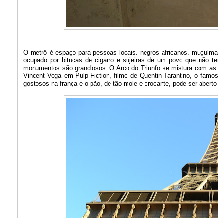
O metrô é espaço para pessoas locais, negros africanos, muçulma
ocupado por bitucas de cigarro e sujeiras de um povo que não te
monumentos são grandiosos. O Arco do Triunfo se mistura com as 
Vincent Vega em Pulp Fiction, filme de Quentin Tarantino, o famo
gostosos na frança e o pão, de tão mole e crocante, pode ser abert