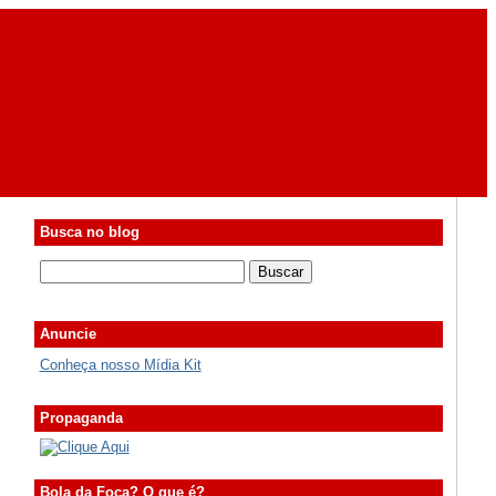
Busca no blog
Anuncie
Conheça nosso Mídia Kit
Propaganda
Bola da Foca? O que é?