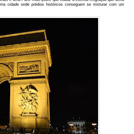
 Uma cidade onde prédios históricos conseguem se misturar com um