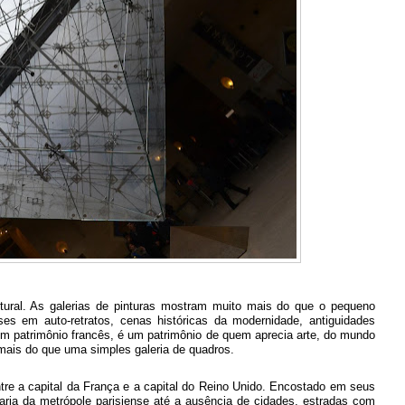
ltural. As galerias de pinturas mostram muito mais do que o pequeno
es em auto-retratos, cenas históricas da modernidade, antiguidades
m patrimônio francês, é um patrimônio de quem aprecia arte, do mundo
 mais do que uma simples galeria de quadros.
tre a capital da França e a capital do Reino Unido. Encostado em seus
ria da metrópole parisiense até a ausência de cidades, estradas com