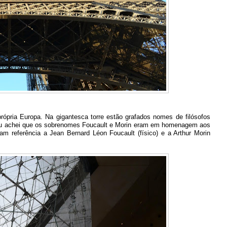
ópria Europa. Na gigantesca torre estão grafados nomes de filósofos
 Eu achei que os sobrenomes Foucault e Morin eram em homenagem aos
am referência a Jean Bernard Léon Foucault (físico) e a Arthur Morin