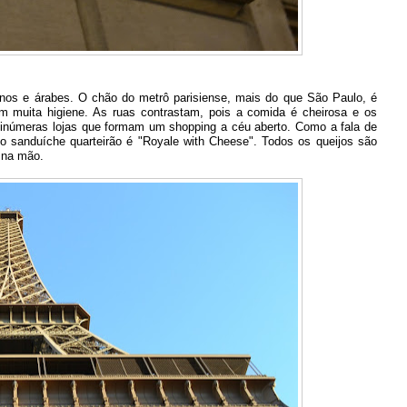
nos e árabes. O chão do metrô parisiense, mais do que São Paulo, é
m muita higiene. As ruas contrastam, pois a comida é cheirosa e os
inúmeras lojas que formam um shopping a céu aberto. Como a fala de
so sanduíche quarteirão é "Royale with Cheese". Todos os queijos são
o na mão.