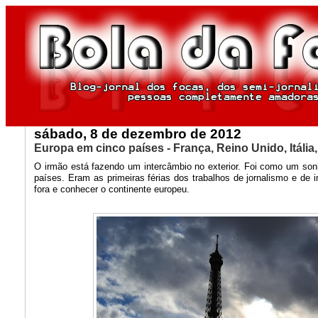
sábado, 8 de dezembro de 2012
Europa em cinco países - França, Reino Unido, Itália
O irmão está fazendo um intercâmbio no exterior. Foi como um sonho:
países. Eram as primeiras férias dos trabalhos de jornalismo e de 
fora e conhecer o continente europeu.