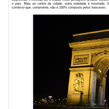
o país. Mais ao centro da cidade, outra realidade é mostrada:
comércio que, certamente, não é 100% composto pelos franceses.