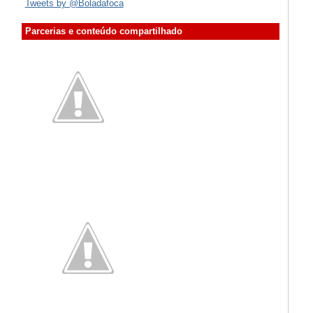
Tweets by @Boladafoca
Parcerias e conteúdo compartilhado