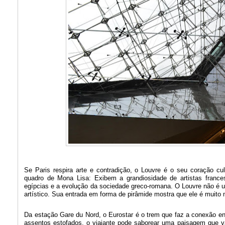
Se Paris respira arte e contradição, o Louvre é o seu coração cu
quadro de Mona Lisa: Exibem a grandiosidade de artistas frances
egípcias e a evolução da sociedade greco-romana. O Louvre não é u
artístico. Sua entrada em forma de pirâmide mostra que ele é muito
Da estação Gare du Nord, o Eurostar é o trem que faz a conexão en
assentos estofados, o viajante pode saborear uma paisagem que va