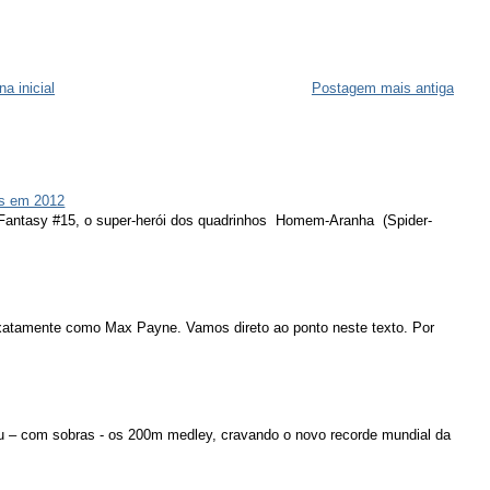
na inicial
Postagem mais antiga
s em 2012
 Fantasy #15, o super-herói dos quadrinhos Homem-Aranha (Spider-
atamente como Max Payne. Vamos direto ao ponto neste texto. Por
u – com sobras - os 200m medley, cravando o novo recorde mundial da