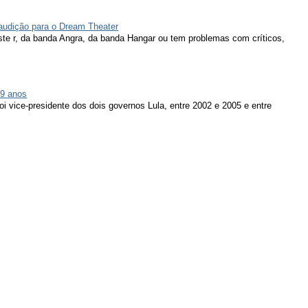
 audição para o Dream Theater
ieste r, da banda Angra, da banda Hangar ou tem problemas com críticos,
79 anos
oi vice-presidente dos dois governos Lula, entre 2002 e 2005 e entre