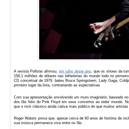
A revista
Pollstar
afirmou,
em julho deste ano
, que os shows da tur
158,1 milhões de dólares nas bilheterias do mundo todo no primei
CD conceitual de 1979, bateu Bruce Springsteen, Lady Gaga, Cold
primeiro lugar da lista, contrariando as expectativas.
Com sua apresentação envolvendo um muro imaginário, baseado no M
dos fãs fiéis do Pink Floyd em seus concertos ao redor mundo. No
que o rock clássico ainda cativa mais público do que muitos artistas
Roger Waters prova que, apesar cerca de 60 anos de história de rock
sua música permanece viva entre os fãs.