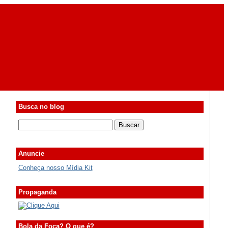
Busca no blog
Anuncie
Conheça nosso Mídia Kit
Propaganda
Bola da Foca? O que é?