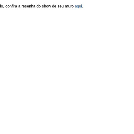
lo, confira a resenha do show de seu muro
aqui
.