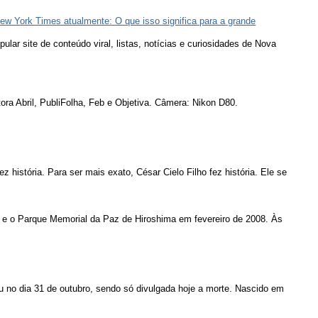
ew York Times atualmente: O que isso significa para a grande
lar site de conteúdo viral, listas, notícias e curiosidades de Nova
ora Abril, PubliFolha, Feb e Objetiva. Câmera: Nikon D80.
ez história. Para ser mais exato, César Cielo Filho fez história. Ele se
 e o Parque Memorial da Paz de Hiroshima em fevereiro de 2008. Às
u no dia 31 de outubro, sendo só divulgada hoje a morte. Nascido em