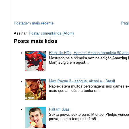
Postagem mais recente
Pági
Assinar:
Postar comentários (Atom)
Posts mais lidos
Herói de HQs, Homem-Aranha completa 50 ano
Mostrado pela primeira vez na edição Amazing
Man) surgiu em agost...
Max Payne 3 - sangue, álcool e...Brasil
Não existem muitos personagens nos games ex
mais que a indústria tenha e...
Faltam duas
Sexta prova, sexto ouro. Michael Phelps vence
prova, com o tempo de 1m5...