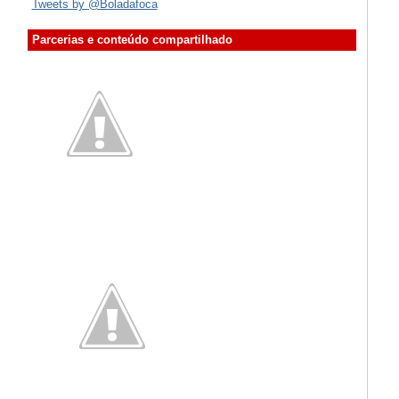
Tweets by @Boladafoca
Parcerias e conteúdo compartilhado