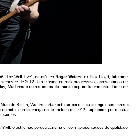
nê "The Wall Live", do músico
Roger Waters
, ex-Pink Floyd, faturaram
ro semestre de 2012. Um músico de rock progressivo, apresentando um
play, Madonna e outros astros do mundo pop no faturamento. Ficou em
uro de Berlim, Waters certamente se beneficiou de ingressos caros e
 entanto, sua liderança neste ranking de 2012 surpreende por mostrar
 recentes.
'n'roll, o estilo não perdeu carisma e, com apresentações de qualidade,