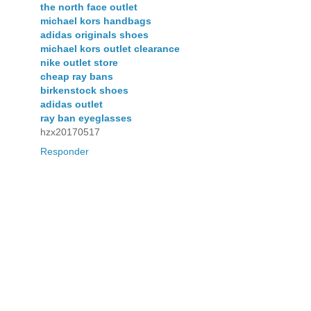
the north face outlet
michael kors handbags
adidas originals shoes
michael kors outlet clearance
nike outlet store
cheap ray bans
birkenstock shoes
adidas outlet
ray ban eyeglasses
hzx20170517
Responder