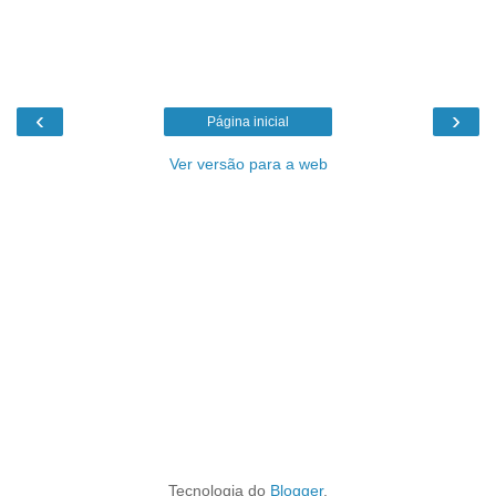
‹
›
Página inicial
Ver versão para a web
Tecnologia do
Blogger
.