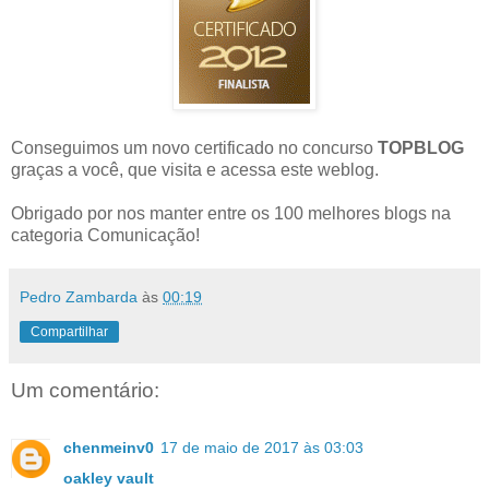
Conseguimos um novo certificado no concurso
TOPBLOG
graças a você, que visita e acessa este weblog.
Obrigado por nos manter entre os 100 melhores blogs na
categoria Comunicação!
Pedro Zambarda
às
00:19
Compartilhar
Um comentário:
chenmeinv0
17 de maio de 2017 às 03:03
oakley vault