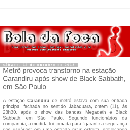
sábado, 12 de outubro de 2013
Metrô provoca transtorno na estação
Carandiru após show de Black Sabbath,
em São Paulo
A estação
Carandiru
de metrô estava com sua entrada
principal fechada no sentido Jabaquara, ontem (11), às
23h30, após o show das bandas Megadeth e Black
Sabbath, em São Paulo. Segundo funcionários da
companhia, a medida foi tomada para "garantir a segurança
dos usuários" em uma entrada mais estreita, provocando