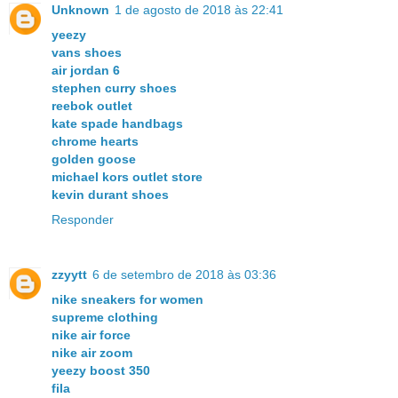
Unknown
1 de agosto de 2018 às 22:41
yeezy
vans shoes
air jordan 6
stephen curry shoes
reebok outlet
kate spade handbags
chrome hearts
golden goose
michael kors outlet store
kevin durant shoes
Responder
zzyytt
6 de setembro de 2018 às 03:36
nike sneakers for women
supreme clothing
nike air force
nike air zoom
yeezy boost 350
fila