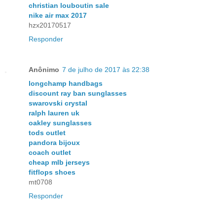
christian louboutin sale
nike air max 2017
hzx20170517
Responder
Anônimo
7 de julho de 2017 às 22:38
longchamp handbags
discount ray ban sunglasses
swarovski crystal
ralph lauren uk
oakley sunglasses
tods outlet
pandora bijoux
coach outlet
cheap mlb jerseys
fitflops shoes
mt0708
Responder