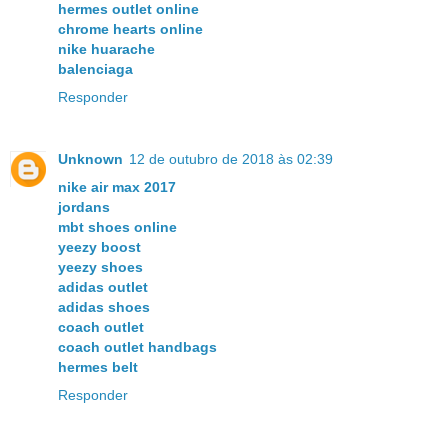
hermes outlet online
chrome hearts online
nike huarache
balenciaga
Responder
Unknown
12 de outubro de 2018 às 02:39
nike air max 2017
jordans
mbt shoes online
yeezy boost
yeezy shoes
adidas outlet
adidas shoes
coach outlet
coach outlet handbags
hermes belt
Responder