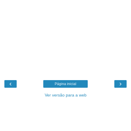
‹
›
Página inicial
Ver versão para a web