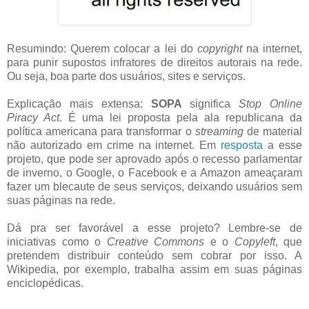
Resumindo: Querem colocar a lei do
copyright
na internet,
para punir supostos infratores de direitos autorais na rede.
Ou seja, boa parte dos usuários, sites e serviços.
Explicação mais extensa:
SOPA
significa
Stop Online
Piracy Act
. É uma lei proposta pela ala republicana da
política americana para transformar o
streaming
de material
não autorizado em crime na internet. Em
resposta
a esse
projeto, que pode ser aprovado após o recesso parlamentar
de inverno, o Google, o Facebook e a Amazon ameaçaram
fazer um blecaute de seus serviços, deixando usuários sem
suas páginas na rede.
Dá pra ser favorável a esse projeto? Lembre-se de
iniciativas como o
Creative Commons
e o
Copyleft
, que
pretendem distribuir conteúdo sem cobrar por isso. A
Wikipedia, por exemplo, trabalha assim em suas páginas
enciclopédicas.