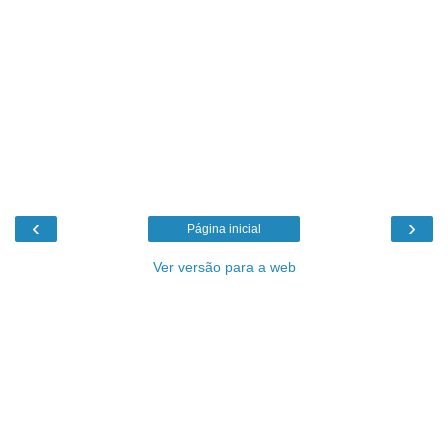
‹
›
Página inicial
Ver versão para a web