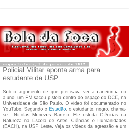
segunda-feira, 9 de janeiro de 2012
Policial Militar aponta arma para
estudante da USP
Sob o argumento de que precisava ver a carteirinha do
aluno, um PM sacou pistola dentro do espaço do DCE, na
Universidade de São Paulo. O vídeo foi documentado no
YouTube. Segundo o
Estadão
, o estudante, negro, chama-
se Nicolas Menezes Barreto. Ele estuda Ciências da
Natureza na Escola de Artes, Ciências e Humanidades
(EACH), na USP Leste. Veja os vídeos da agressão e um