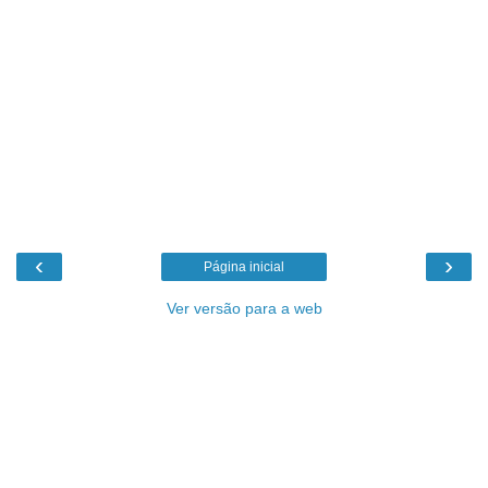
‹
›
Página inicial
Ver versão para a web