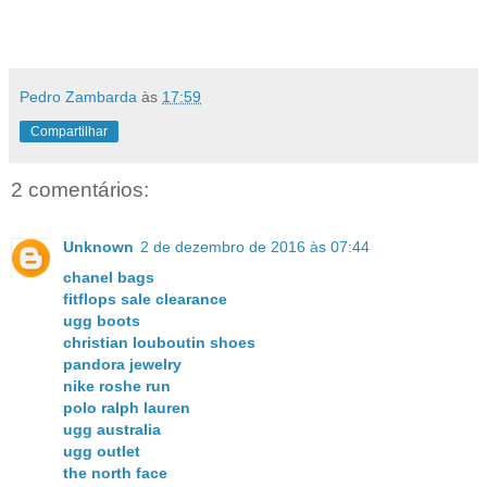
Pedro Zambarda
às
17:59
Compartilhar
2 comentários:
Unknown
2 de dezembro de 2016 às 07:44
chanel bags
fitflops sale clearance
ugg boots
christian louboutin shoes
pandora jewelry
nike roshe run
polo ralph lauren
ugg australia
ugg outlet
the north face