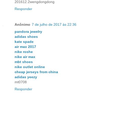
201612.2wengdongdong
Responder
Anônimo
7 de julho de 2017 às 22:36
pandora jewelry
adidas shoes
kate spade
air max 2017
nike roshe
nike air max
mbt shoes
nike outlet online
cheap jerseys from china
adidas yeezy
mt0708
Responder