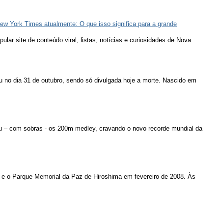
ew York Times atualmente: O que isso significa para a grande
lar site de conteúdo viral, listas, notícias e curiosidades de Nova
u no dia 31 de outubro, sendo só divulgada hoje a morte. Nascido em
u – com sobras - os 200m medley, cravando o novo recorde mundial da
 e o Parque Memorial da Paz de Hiroshima em fevereiro de 2008. Às