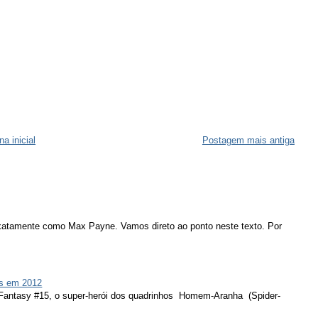
na inicial
Postagem mais antiga
atamente como Max Payne. Vamos direto ao ponto neste texto. Por
s em 2012
 Fantasy #15, o super-herói dos quadrinhos Homem-Aranha (Spider-