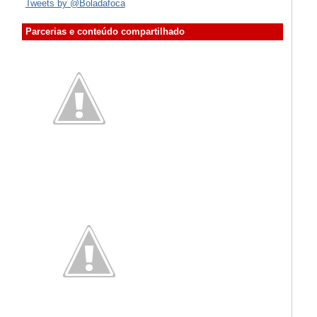
Tweets by @Boladafoca
Parcerias e conteúdo compartilhado