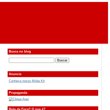
Busca no blog
Anuncie
Conheça nosso Mídia Kit
Propaganda
Bola da Foca? O que é?