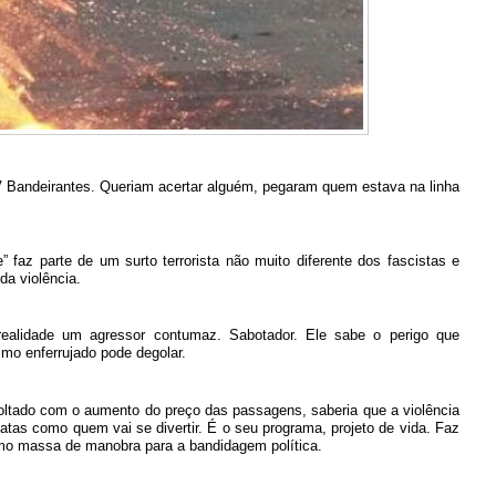
V Bandeirantes. Queriam acertar alguém, pegaram quem estava na linha
az parte de um surto terrorista não muito diferente dos fascistas e
da violência.
ealidade um agressor contumaz. Sabotador. Ele sabe o perigo que
o enferrujado pode degolar.
voltado com o aumento do preço das passagens, saberia que a violência
atas como quem vai se divertir. É o seu programa, projeto de vida. Faz
mo massa de manobra para a bandidagem política.