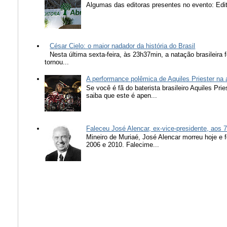
Algumas das editoras presentes no evento: Edit
César Cielo: o maior nadador da história do Brasil
Nesta última sexta-feira, às 23h37min, a natação brasileira f
tornou...
A performance polêmica de Aquiles Priester na
Se você é fã do baterista brasileiro Aquiles Pr
saiba que este é apen...
Faleceu José Alencar, ex-vice-presidente, aos 
Mineiro de Muriaé, José Alencar morreu hoje e f
2006 e 2010. Falecime...