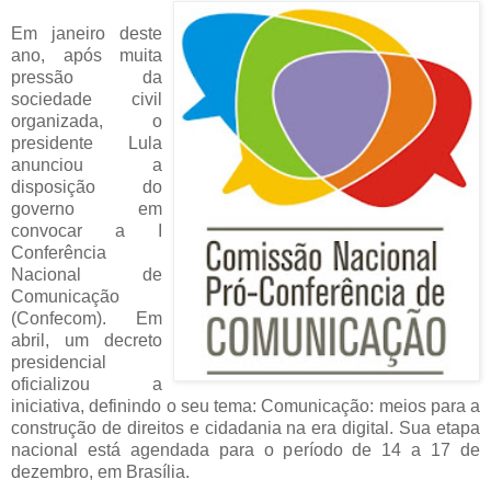
Em janeiro deste
ano, após muita
pressão da
sociedade civil
organizada, o
presidente Lula
anunciou a
disposição do
governo em
convocar a I
Conferência
Nacional de
Comunicação
(Confecom). Em
abril, um decreto
presidencial
oficializou a
iniciativa, definindo o seu tema: Comunicação: meios para a
construção de direitos e cidadania na era digital. Sua etapa
nacional está agendada para o período de 14 a 17 de
dezembro, em Brasília.