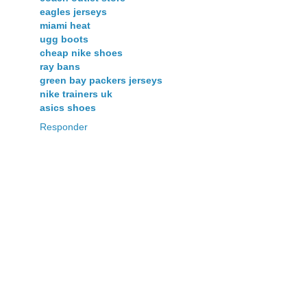
eagles jerseys
miami heat
ugg boots
cheap nike shoes
ray bans
green bay packers jerseys
nike trainers uk
asics shoes
Responder