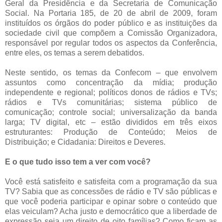
Geral da Presidência e da Secretaria de Comunicação
Social. Na Portaria 185, de 20 de abril de 2009, foram
instituídos os órgãos do poder público e as instituições da
sociedade civil que compõem a Comissão Organizadora,
responsável por regular todos os aspectos da Conferência,
entre eles, os temas a serem debatidos.
Neste sentido, os temas da Confecom – que envolvem
assuntos como concentração da mídia; produção
independente e regional; políticos donos de rádios e TVs;
rádios e TVs comunitárias; sistema público de
comunicação; controle social; universalização da banda
larga; TV digital, etc – estão divididos em três eixos
estruturantes: Produção de Conteúdo; Meios de
Distribuição; e Cidadania: Direitos e Deveres.
E o que tudo isso tem a ver com você?
Você está satisfeito e satisfeita com a programação da sua
TV? Sabia que as concessões de rádio e TV são públicas e
que você poderia participar e opinar sobre o conteúdo que
elas veiculam? Acha justo e democrático que a liberdade de
expressão seja um direito de oito famílias? Como ficam as