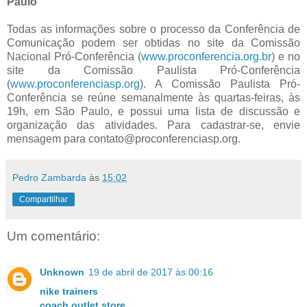
Paulo
Todas as informações sobre o processo da Conferência de
Comunicação podem ser obtidas no site da Comissão
Nacional Pró-Conferência (
www.proconferencia.org.br
) e no
site da Comissão Paulista Pró-Conferência
(
www.proconferenciasp.org
). A Comissão Paulista Pró-
Conferência se reúne semanalmente às quartas-feiras, às
19h, em São Paulo, e possui uma lista de discussão e
organização das atividades. Para cadastrar-se, envie
mensagem para contato@proconferenciasp.org.
Pedro Zambarda
às
15:02
Compartilhar
Um comentário:
Unknown
19 de abril de 2017 às 00:16
nike trainers
coach outlet store