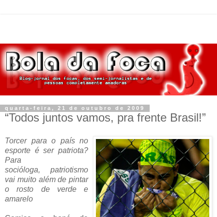
quarta-feira, 21 de outubro de 2009
“Todos juntos vamos, pra frente Brasil!”
Torcer para o país no
esporte é ser patriota?
Para
socióloga, patriotismo
vai muito além de pintar
o rosto de verde e
amarelo