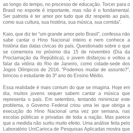
ao longo do tempo, no processo de educação. Torcer para o
Brasil no esporte é importante, mas não é o fundamental.
Ser patriota é ter amor por tudo que diz respeito ao país,
como sua cultura, sua história, sua música, sua comida”.
Kaio, que diz ter “um grande amor pelo Brasil”, confessa não
sabe cantar o Hino Nacional inteiro e nem conhece a
história das datas cívicas do país. Questionado sobre o que
se comemora no próximo dia 15 de novembro (Dia da
Proclamação da República), o jovem disfarçou e voltou a
falar da vitória do Rio de Janeiro, como cidade-sede dos
Jogos Olímpicos de 2016. “Podemos mudar de assunto?”,
brincou o estudante do 3º ano do Ensino Médio.
Essa realidade é mais comum do que se imagina. Hoje em
dia, muitos jovens sequer sabem cantar a música que
representa o país. Em setembro, tentando minimizar este
problema, o Governo Federal criou uma lei que obriga a
execução do Hino Nacional uma vez por semana, nas
escolas públicas e privadas de toda a nação. Mas parece
que a medida não surtiu muito efeito. Uma análise feita pelo
Laboratório UniCarioca de Pesquisas Aplicadas mostra que