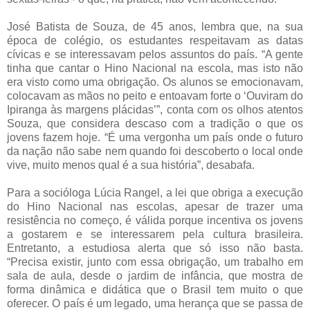
José Batista de Souza, de 45 anos, lembra que, na sua
época de colégio, os estudantes respeitavam as datas
cívicas e se interessavam pelos assuntos do país. “A gente
tinha que cantar o Hino Nacional na escola, mas isto não
era visto como uma obrigação. Os alunos se emocionavam,
colocavam as mãos no peito e entoavam forte o ‘Ouviram do
Ipiranga às margens plácidas’”, conta com os olhos atentos
Souza, que considera descaso com a tradição o que os
jovens fazem hoje. “É uma vergonha um país onde o futuro
da nação não sabe nem quando foi descoberto o local onde
vive, muito menos qual é a sua história”, desabafa.
Para a socióloga Lúcia Rangel, a lei que obriga a execução
do Hino Nacional nas escolas, apesar de trazer uma
resistência no começo, é válida porque incentiva os jovens
a gostarem e se interessarem pela cultura brasileira.
Entretanto, a estudiosa alerta que só isso não basta.
“Precisa existir, junto com essa obrigação, um trabalho em
sala de aula, desde o jardim de infância, que mostra de
forma dinâmica e didática que o Brasil tem muito o que
oferecer. O país é um legado, uma herança que se passa de