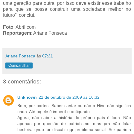
uma geração para outra, por isso deve existir esse trabalho
para que se possa construir uma sociedade melhor no
futuro”, conclui.
Foto
: Abril.com
Reportagem
: Ariane Fonseca
Ariane Fonseca
às
07:31
Compartilhar
3 comentários:
Unknown
21 de outubro de 2009 às 16:32
Bom, por partes: Saber cantar ou não o Hino não significa
nada. Até pq ele é imbecil e antiquado.
Agora, não saber a história do próprio país é foda. Não
apenas por questão de patriotismo, mas pra não falar
besteira qndo for discutir qqr problema social. Ser patriota