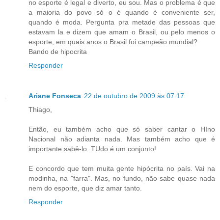
no esporte é legal e diverto, eu sou. Mas o problema é que
a maioria do povo só o é quando é conveniente ser,
quando é moda. Pergunta pra metade das pessoas que
estavam la e dizem que amam o Brasil, ou pelo menos o
esporte, em quais anos o Brasil foi campeão mundial?
Bando de hipocrita
Responder
Ariane Fonseca
22 de outubro de 2009 às 07:17
Thiago,
Então, eu também acho que só saber cantar o HIno
Nacional não adianta nada. Mas também acho que é
importante sabê-lo. TUdo é um conjunto!
E concordo que tem muita gente hipócrita no país. Vai na
modinha, na "farra". Mas, no fundo, não sabe quase nada
nem do esporte, que diz amar tanto.
Responder