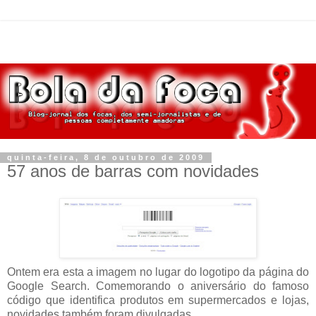
quinta-feira, 8 de outubro de 2009
57 anos de barras com novidades
Ontem era esta a imagem no lugar do logotipo da página do
Google Search. Comemorando o aniversário do famoso
código que identifica produtos em supermercados e lojas,
novidades também foram divulgadas.