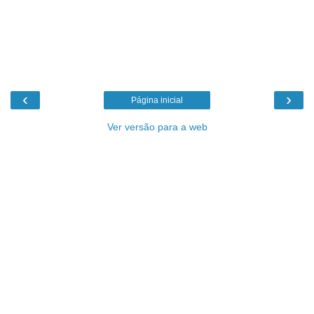
‹
›
Página inicial
Ver versão para a web