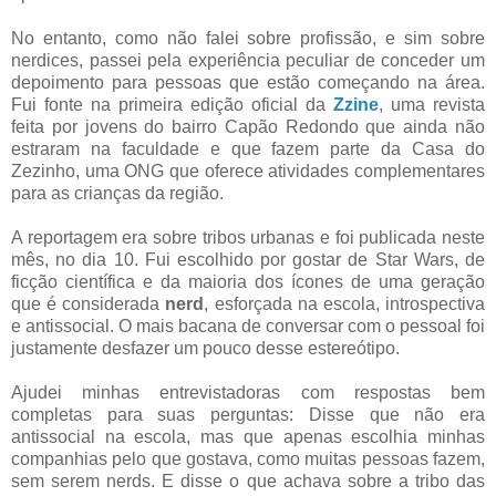
No entanto, como não falei sobre profissão, e sim sobre
nerdices, passei pela experiência peculiar de conceder um
depoimento para pessoas que estão começando na área.
Fui fonte na primeira edição oficial da
Zzine
, uma revista
feita por jovens do bairro Capão Redondo que ainda não
estraram na faculdade e que fazem parte da Casa do
Zezinho, uma ONG que oferece atividades complementares
para as crianças da região.
A reportagem era sobre tribos urbanas e foi publicada neste
mês, no dia 10. Fui escolhido por gostar de Star Wars, de
ficção científica e da maioria dos ícones de uma geração
que é considerada
nerd
, esforçada na escola, introspectiva
e antissocial. O mais bacana de conversar com o pessoal foi
justamente desfazer um pouco desse estereótipo.
Ajudei minhas entrevistadoras com respostas bem
completas para suas perguntas: Disse que não era
antissocial na escola, mas que apenas escolhia minhas
companhias pelo que gostava, como muitas pessoas fazem,
sem serem nerds. E disse o que achava sobre a tribo das