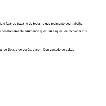
 é falar do trabalho de todos, o que realmente deu trabalho.
quei constantemente arrumando quem eu esqueci de recolocar x_x
s do Bola, e de vocês, claro... Deu vontade de voltar.