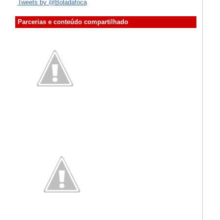
Tweets by @Boladafoca
Parcerias e conteúdo compartilhado