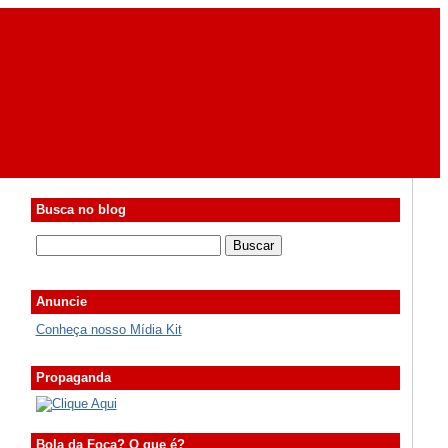
Busca no blog
Anuncie
Conheça nosso Mídia Kit
Propaganda
Bola da Foca? O que é?