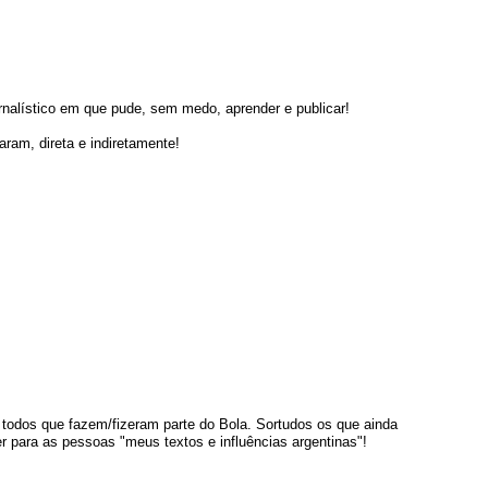
rnalístico em que pude, sem medo, aprender e publicar!
ram, direta e indiretamente!
 todos que fazem/fizeram parte do Bola. Sortudos os que ainda
er para as pessoas "meus textos e influências argentinas"!