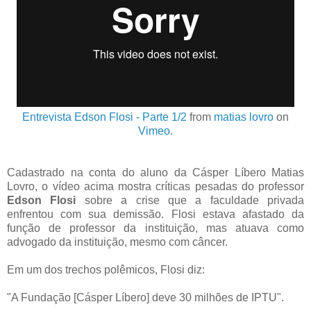
Entrevista Edson Flosi - Parte 1/2
from
matias lovro
on
Vimeo
.
Cadastrado na conta do aluno da Cásper Líbero Matias
Lovro, o vídeo acima mostra críticas pesadas do professor
Edson Flosi
sobre a crise que a faculdade privada
enfrentou com sua demissão. Flosi estava afastado da
função de professor da instituição, mas atuava como
advogado da instituição, mesmo com câncer.
Em um dos trechos polêmicos, Flosi diz:
"A Fundação [Cásper Líbero] deve 30 milhões de IPTU".