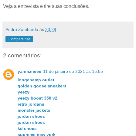
Veja a entrevista e tire suas conclusões.
Pedro Zambarda
às
23:28
Compartilhar
2 comentários:
yanmaneee
11 de janeiro de 2021 às 15:55
longchamp outlet
golden goose sneakers
yeezy
yeezy boost 350 v2
retro jordans
moncler jackets
jordan shoes
jordan shoes
kd shoes
supreme new york