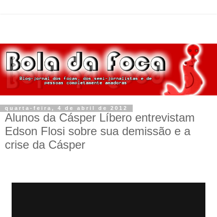
quarta-feira, 4 de abril de 2012
Alunos da Cásper Líbero entrevistam
Edson Flosi sobre sua demissão e a
crise da Cásper