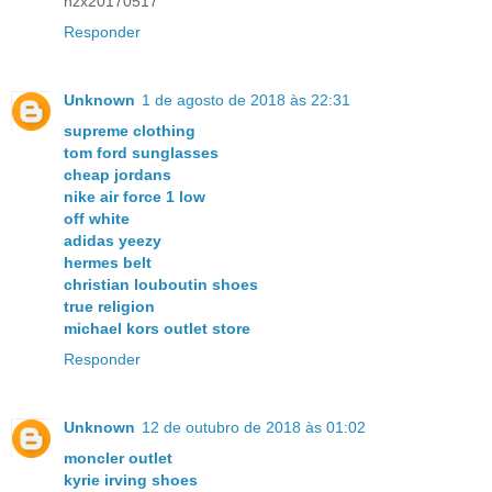
hzx20170517
Responder
Unknown
1 de agosto de 2018 às 22:31
supreme clothing
tom ford sunglasses
cheap jordans
nike air force 1 low
off white
adidas yeezy
hermes belt
christian louboutin shoes
true religion
michael kors outlet store
Responder
Unknown
12 de outubro de 2018 às 01:02
moncler outlet
kyrie irving shoes