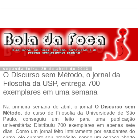
segunda-feira, 29 de abril de 2013
O Discurso sem Método, o jornal da
Filosofia da USP, entrega 700
exemplares em uma semana
Na primeira semana de abril, o jornal
O Discurso sem
Método
, do curso de Filosofia da Universidade de São
Paulo, conseguiu um feito para uma publicação
universitária: Distribuiu 700 exemplares em apenas sete
dias. Como um jornal feito inteiramente por estudantes do
curso, ele cumpre seu propósito, sendo um espaço aberto