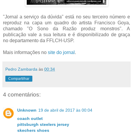
"Jornal a serviço da dúvida" está no seu terceiro número e
reproduz na capa um quadro do artista Francisco Goya,
chamado "O Sono da Razão produz monstros". A
publicação vale a sua leitura e é disponibilizado de graça
no departamento da FFLCH-USP.
Mais informações no
site do jornal
.
Pedro Zambarda
às
00:34
Compartilhar
4 comentários:
Unknown
19 de abril de 2017 às 00:04
coach outlet
pittsburgh steelers jersey
skechers shoes