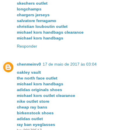
skechers outlet
longchamps
chargers jerseys
salvatore ferragamo
christian louboutin outlet
michael kors handbags clearance
michael kors handbags
Responder
chenmeinv0
17 de maio de 2017 às 03:04
oakley vault
the north face outlet
michael kors handbags
adidas originals shoes
michael kors outlet clearance
nike outlet store
cheap ray bans
birkenstock shoes
adidas outlet
ray ban eyeglasses