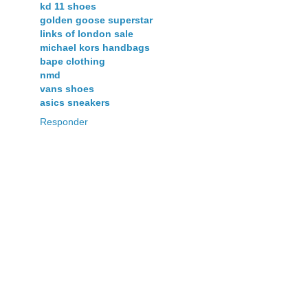
kd 11 shoes
golden goose superstar
links of london sale
michael kors handbags
bape clothing
nmd
vans shoes
asics sneakers
Responder