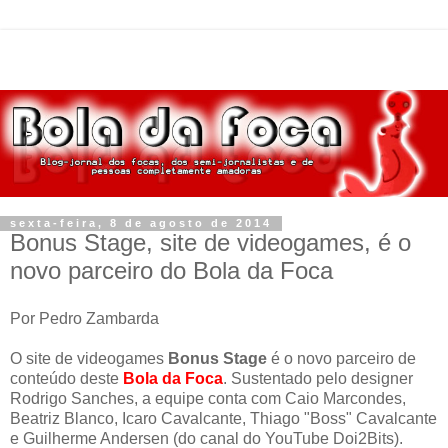
sexta-feira, 8 de agosto de 2014
Bonus Stage, site de videogames, é o
novo parceiro do Bola da Foca
Por Pedro Zambarda
O site de videogames
Bonus Stage
é o novo parceiro de
conteúdo deste
Bola da Foca
. Sustentado pelo designer
Rodrigo Sanches, a equipe conta com Caio Marcondes,
Beatriz Blanco, Icaro Cavalcante, Thiago "Boss" Cavalcante
e Guilherme Andersen (do canal do YouTube Doi2Bits).