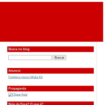
Busca no blog
Anuncie
Conheça nosso Mídia Kit
Propaganda
Bola da Foca? O que é?