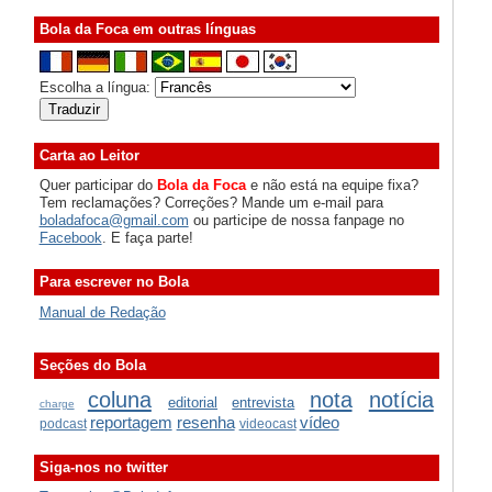
Bola da Foca em outras línguas
Escolha a língua:
Carta ao Leitor
Quer participar do
Bola da Foca
e não está na equipe fixa?
Tem reclamações? Correções? Mande um e-mail para
boladafoca@gmail.com
ou participe de nossa fanpage no
Facebook
. E faça parte!
Para escrever no Bola
Manual de Redação
Seções do Bola
coluna
nota
notícia
editorial
entrevista
charge
reportagem
resenha
vídeo
podcast
videocast
Siga-nos no twitter