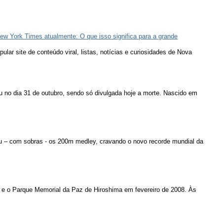
ew York Times atualmente: O que isso significa para a grande
lar site de conteúdo viral, listas, notícias e curiosidades de Nova
u no dia 31 de outubro, sendo só divulgada hoje a morte. Nascido em
u – com sobras - os 200m medley, cravando o novo recorde mundial da
 e o Parque Memorial da Paz de Hiroshima em fevereiro de 2008. Às