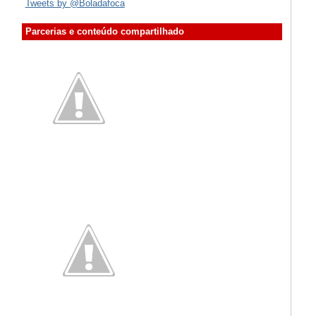
Tweets by @Boladafoca
Parcerias e conteúdo compartilhado