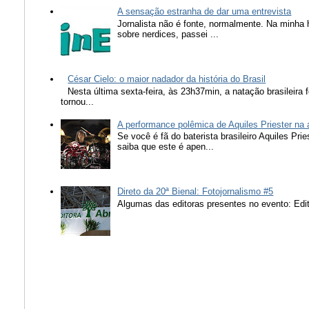
A sensação estranha de dar uma entrevista
Jornalista não é fonte, normalmente. Na minha 
sobre nerdices, passei ...
César Cielo: o maior nadador da história do Brasil
Nesta última sexta-feira, às 23h37min, a natação brasileira f
tornou...
A performance polêmica de Aquiles Priester na
Se você é fã do baterista brasileiro Aquiles Pr
saiba que este é apen...
Direto da 20ª Bienal: Fotojornalismo #5
Algumas das editoras presentes no evento: Edit