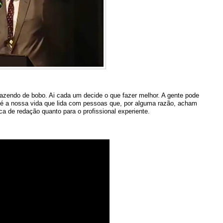
fazendo de bobo. Ai cada um decide o que fazer melhor. A gente pode
a é a nossa vida que lida com pessoas que, por alguma razão, acham
oca de redação quanto para o profissional experiente.