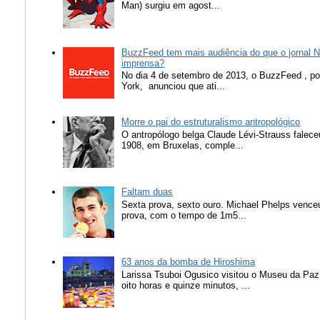
Man) surgiu em agost...
BuzzFeed tem mais audiência do que o jornal N
imprensa?
No dia 4 de setembro de 2013, o BuzzFeed , popu
York, anunciou que ati...
Morre o pai do estruturalismo antropológico
O antropólogo belga Claude Lévi-Strauss falece
1908, em Bruxelas, comple...
Faltam duas
Sexta prova, sexto ouro. Michael Phelps vence
prova, com o tempo de 1m5...
63 anos da bomba de Hiroshima
Larissa Tsuboi Ogusico visitou o Museu da Paz
oito horas e quinze minutos, ...