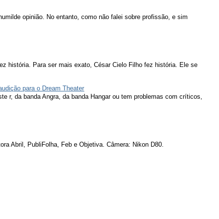
humilde opinião. No entanto, como não falei sobre profissão, e sim
ez história. Para ser mais exato, César Cielo Filho fez história. Ele se
 audição para o Dream Theater
ieste r, da banda Angra, da banda Hangar ou tem problemas com críticos,
ora Abril, PubliFolha, Feb e Objetiva. Câmera: Nikon D80.