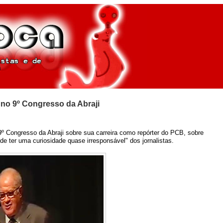
a no 9º Congresso da Abraji
9º Congresso da Abraji sobre sua carreira como repórter do PCB, sobre
e ter uma curiosidade quase irresponsável" dos jornalistas.