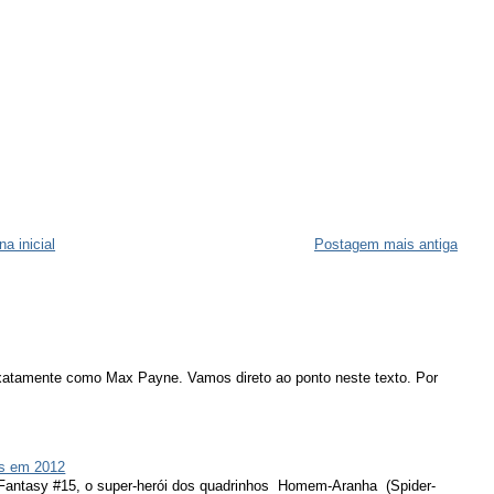
na inicial
Postagem mais antiga
atamente como Max Payne. Vamos direto ao ponto neste texto. Por
s em 2012
 Fantasy #15, o super-herói dos quadrinhos Homem-Aranha (Spider-