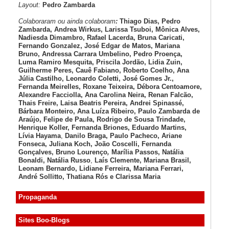
Layout:
Pedro Zambarda
Colaboraram ou ainda colaboram
:
Thiago Dias, Pedro
Zambarda, Andrea Wirkus, Larissa Tsuboi, Mônica Alves,
Nadiesda Dimambro, Rafael Lacerda, Bruna Caricati,
Fernando Gonzalez, José Edgar de Matos, Mariana
Bruno, Andressa Carrara Umbelino, Pedro Proença,
Luma Ramiro Mesquita, Priscila Jordão, Lidia Zuin,
Guilherme Peres, Cauê Fabiano, Roberto Coelho, Ana
Júlia Castilho, Leonardo Coletti, José Gomes Jr.,
Fernanda Meirelles, Roxane Teixeira, Débora Centoamore,
Alexandre Facciolla, Ana Carolina Neira, Renan Falcão,
Thais Freire, Laisa Beatris Pereira, Andrei Spinassé,
Bárbara Monteiro, Ana Luíza
Ribeiro, Paulo Zambarda de
Araújo
, Felipe de Paula, Rodrigo de Sousa Trindade,
Henrique Koller
,
Fernanda Briones, Eduardo Martins,
Lívia Hayama
,
Danilo Braga, Paulo Pacheco
, Ariane
Fonseca, Juliana Koch, João Coscelli
, Fernanda
Gonçalves, Bruno Lourenço
,
Marília Passos,
Natália
Bonaldi
, Natália Russo
,
Laís Clemente,
Mariana Brasil,
Leonam Bernardo,
Lidiane Ferreira,
Mariana Ferrari,
André Sollitto,
Thatiana Rós e Clarissa Maria
Propaganda
Sites Boo-Blogs