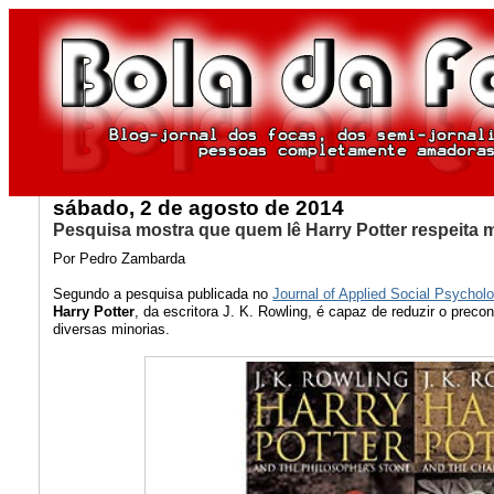
sábado, 2 de agosto de 2014
Pesquisa mostra que quem lê Harry Potter respeita m
Por Pedro Zambarda
Segundo a pesquisa publicada no
Journal of Applied Social Psychol
Harry Potter
, da escritora J. K. Rowling, é capaz de reduzir o preco
diversas minorias.