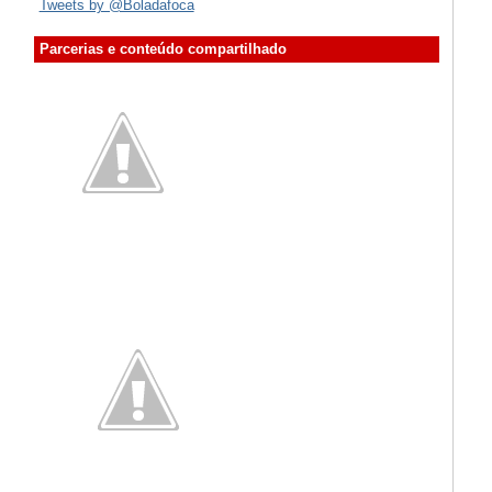
Tweets by @Boladafoca
Parcerias e conteúdo compartilhado