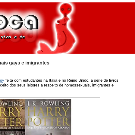
ais gays e imigrantes
ogy
feita com estudantes na Itália e no Reino Unido, a série de livros
nceito dos seus leitores a respeito de homossexuais, imigrantes e