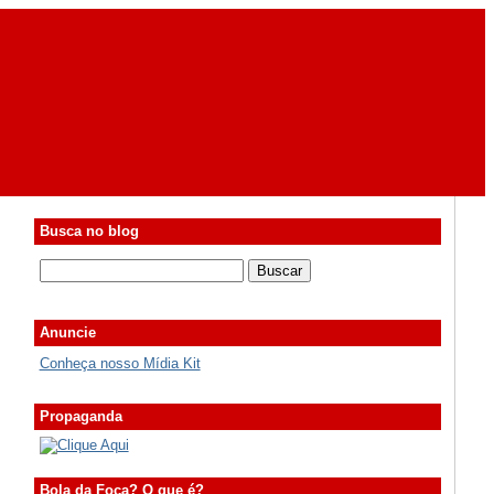
Busca no blog
Anuncie
Conheça nosso Mídia Kit
Propaganda
Bola da Foca? O que é?