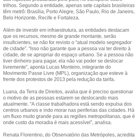
trilhos. Segundo a entidade, apenas sete capitais brasileiras
têm metrô: Brasília, Porto Alegre, São Paulo, Rio de Janeiro,
Belo Horizonte, Recife e Fortaleza.
Além de investir em infraestrutura, as entidades destacam
que os recursos, mesmo de grande montante, serão
insuficientes, se não for revisto o “atual modelo segregador
de cidade”. “Isso não garante que a pessoa vai ter direito à
cidade, de se apropriar do espaço urbano. Se a pessoa não
tiver dinheiro para pagar, ela não vai poder se deslocar
livremente”, aponta Lucas Monteiro, integrante do
Movimento Passe Livre (MPL), organização que esteve à
frente dos protestos de 2013 pela redução da tarifa.
Luana, da Terra de Direitos, avalia que é preciso questionar
o motivo de as pessoas estarem se deslocando mais
atualmente. “A classe trabalhadora está sendo expulsa dos
centros urbanos e indo morar nas periferias das cidades. Há
um fluxo muito grande para as regiões metropolitanas, que é
onde custo da moradia é mais acessível”, analisa.
Renata Florentino, do Observatório das Metrópoles, acredita