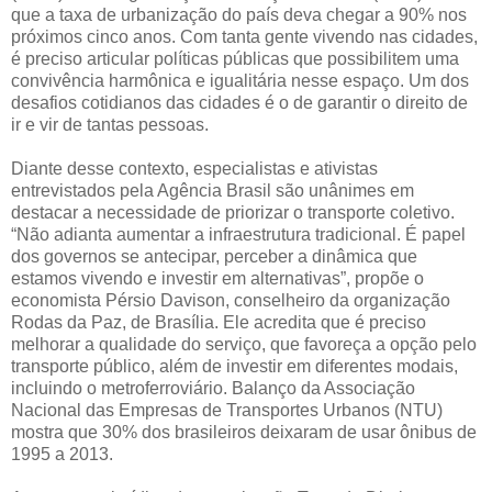
que a taxa de urbanização do país deva chegar a 90% nos
próximos cinco anos. Com tanta gente vivendo nas cidades,
é preciso articular políticas públicas que possibilitem uma
convivência harmônica e igualitária nesse espaço. Um dos
desafios cotidianos das cidades é o de garantir o direito de
ir e vir de tantas pessoas.
Diante desse contexto, especialistas e ativistas
entrevistados pela Agência Brasil são unânimes em
destacar a necessidade de priorizar o transporte coletivo.
“Não adianta aumentar a infraestrutura tradicional. É papel
dos governos se antecipar, perceber a dinâmica que
estamos vivendo e investir em alternativas”, propõe o
economista Pérsio Davison, conselheiro da organização
Rodas da Paz, de Brasília. Ele acredita que é preciso
melhorar a qualidade do serviço, que favoreça a opção pelo
transporte público, além de investir em diferentes modais,
incluindo o metroferroviário. Balanço da Associação
Nacional das Empresas de Transportes Urbanos (NTU)
mostra que 30% dos brasileiros deixaram de usar ônibus de
1995 a 2013.