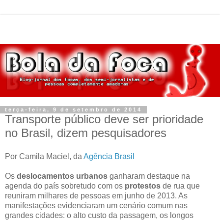
terça-feira, 9 de setembro de 2014
Transporte público deve ser prioridade
no Brasil, dizem pesquisadores
Por Camila Maciel, da
Agência Brasil
Os
deslocamentos urbanos
ganharam destaque na
agenda do país sobretudo com os
protestos
de rua que
reuniram milhares de pessoas em junho de 2013. As
manifestações evidenciaram um cenário comum nas
grandes cidades: o alto custo da passagem, os longos