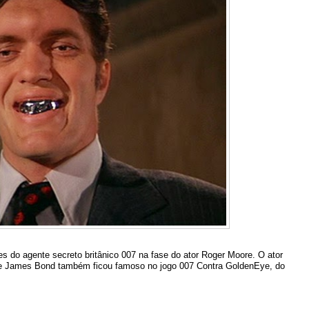
es do agente secreto britânico 007 na fase do ator Roger Moore. O ator
o de James Bond também ficou famoso no jogo 007 Contra GoldenEye, do