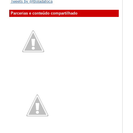
Tweets by @Boladafoca
Parcerias e conteúdo compartilhado