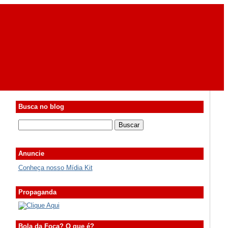
Busca no blog
Anuncie
Conheça nosso Mídia Kit
Propaganda
Bola da Foca? O que é?