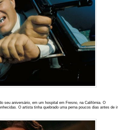
do seu aniversário, em um hospital em Fresno, na Califórnia. O
conhecidas. O artista tinha quebrado uma perna poucos dias antes de ir