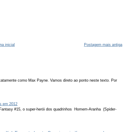
na inicial
Postagem mais antiga
atamente como Max Payne. Vamos direto ao ponto neste texto. Por
s em 2012
 Fantasy #15, o super-herói dos quadrinhos Homem-Aranha (Spider-