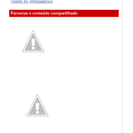
Tweets by @Boladafoca
Parcerias e conteúdo compartilhado