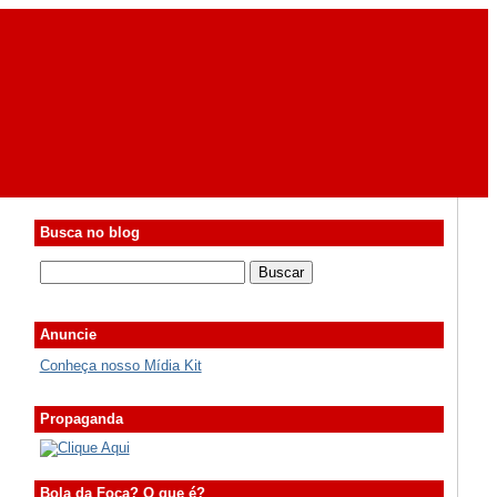
Busca no blog
Anuncie
Conheça nosso Mídia Kit
Propaganda
Bola da Foca? O que é?