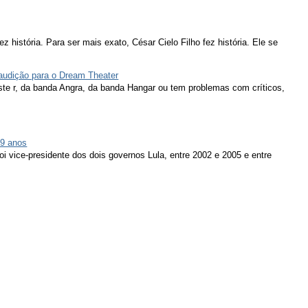
ez história. Para ser mais exato, César Cielo Filho fez história. Ele se
 audição para o Dream Theater
ieste r, da banda Angra, da banda Hangar ou tem problemas com críticos,
79 anos
oi vice-presidente dos dois governos Lula, entre 2002 e 2005 e entre