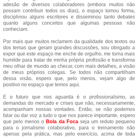
adesão de diversos colaboradores (embora muitos não
possam contribuir todos os dias), o espaço tomou forma,
disciplinou alguns escritores e disseminou tanto debates
quanto alguns conceitos que algumas pessoas não
conheciam.
Por mais que muitos reclamem da qualidade dos textos ou
dos temas que geram grandes discussões, sou obrigado a
expor que este espaço me enche de orgulho, me torna mais
humilde para tratar de minha própria profissão e transforma
meu olhar de mundo ao checar, com mais detalhes, a visão
de meus próprios colegas. Se todos não compartilham
dessa visão, espero que, pelo menos, vejam algo de
positivo no espaço que temos aqui.
E o futuro que nos aguarda é o profissionalismo, as
demandas do mercado e crises que não, necessariamente,
acompanham nossas vontades. Então, se não podemos
falar ou dar voz a tudo o que nos parece importante, espero
que pelo menos o
Bola da Foca
seja um reduto pequeno
para o jornalismo colaborativo, para o treinamento não
apenas pela prática, mas pelo exercício, acima de toda