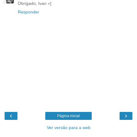
Obrigado, Ivan =]
Responder
‹
›
Página inicial
Ver versão para a web