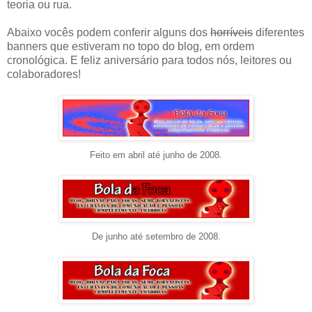
teoria ou rua.
Abaixo vocês podem conferir alguns dos
horríveis
diferentes
banners que estiveram no topo do blog, em ordem
cronológica. E feliz aniversário para todos nós, leitores ou
colaboradores!
Feito em abril até junho de 2008.
De junho até setembro de 2008.