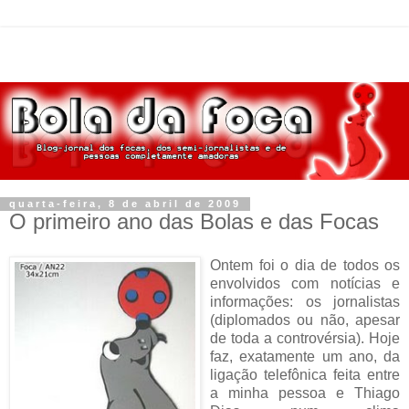
quarta-feira, 8 de abril de 2009
O primeiro ano das Bolas e das Focas
Ontem foi o dia de todos os
envolvidos com notícias e
informações: os jornalistas
(diplomados ou não, apesar
de toda a controvérsia). Hoje
faz, exatamente um ano, da
ligação telefônica feita entre
a minha pessoa e Thiago