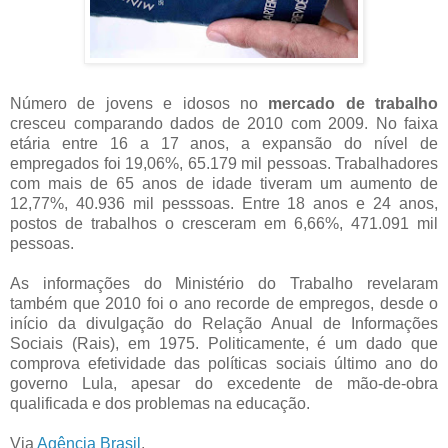
Número de jovens e idosos no
mercado de trabalho
cresceu comparando dados de 2010 com 2009. No faixa
etária entre 16 a 17 anos, a expansão do nível de
empregados foi 19,06%, 65.179 mil pessoas. Trabalhadores
com mais de 65 anos de idade tiveram um aumento de
12,77%, 40.936 mil pesssoas. Entre 18 anos e 24 anos,
postos de trabalhos o cresceram em 6,66%, 471.091 mil
pessoas.
As informações do Ministério do Trabalho revelaram
também que 2010 foi o ano recorde de empregos, desde o
início da divulgação do Relação Anual de Informações
Sociais (Rais), em 1975. Politicamente, é um dado que
comprova efetividade das políticas sociais último ano do
governo Lula, apesar do excedente de mão-de-obra
qualificada e dos problemas na educação.
Via
Agência Brasil
.