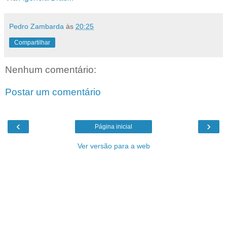
Pedro Zambarda
às
20:25
Compartilhar
Nenhum comentário:
Postar um comentário
‹
›
Página inicial
Ver versão para a web