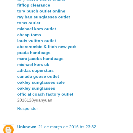
fitflop clearance
tory burch outlet online
ray ban sunglasses outlet
toms outlet
michael kors outlet
cheap toms
louis vuitton outlet
abercrombie & fitch new york
prada handbags
marc jacobs handbags
michael kors uk
adidas superstars
canada goose outlet
oakley sunglasses sale
oakley sunglasses
official coach factory outlet
2016128yuanyuan
Responder
Unknown
21 de março de 2016 às 23:32