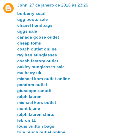
John
27 de janeiro de 2016 às 23:26
burberry scarf
ugg boots sale
chanel handbags
uggs sale
canada goose outlet
cheap toms
coach outlet online
ray ban sunglasses
coach factory outlet
oakley sunglasses sale
mulberry uk
michael kors outlet online
pandora outlet
giuseppe zanotti
ralph lauren
michael kors outlet
mont blanc
ralph lauren shirts
lebron 11
louis vuitton bags
tory burch outlet online