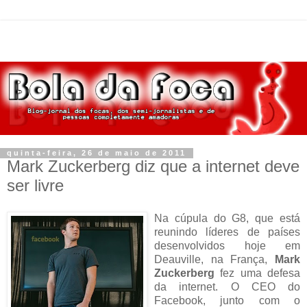
quinta-feira, 26 de maio de 2011
Mark Zuckerberg diz que a internet deve
ser livre
Na cúpula do G8, que está
reunindo líderes de países
desenvolvidos hoje em
Deauville, na França,
Mark
Zuckerberg
fez uma defesa
da internet. O CEO do
Facebook, junto com o