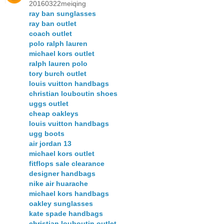
20160322meiqing
ray ban sunglasses
ray ban outlet
coach outlet
polo ralph lauren
michael kors outlet
ralph lauren polo
tory burch outlet
louis vuitton handbags
christian louboutin shoes
uggs outlet
cheap oakleys
louis vuitton handbags
ugg boots
air jordan 13
michael kors outlet
fitflops sale clearance
designer handbags
nike air huarache
michael kors handbags
oakley sunglasses
kate spade handbags
christian louboutin outlet