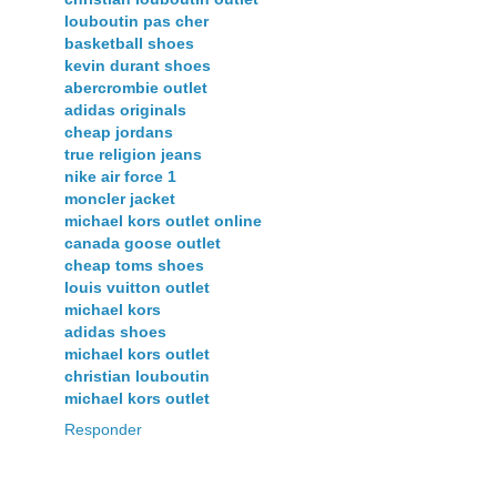
louboutin pas cher
basketball shoes
kevin durant shoes
abercrombie outlet
adidas originals
cheap jordans
true religion jeans
nike air force 1
moncler jacket
michael kors outlet online
canada goose outlet
cheap toms shoes
louis vuitton outlet
michael kors
adidas shoes
michael kors outlet
christian louboutin
michael kors outlet
Responder