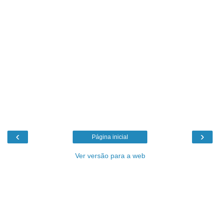
‹
›
Página inicial
Ver versão para a web