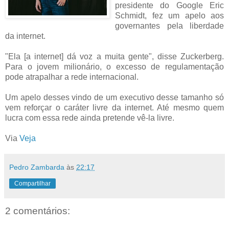
presidente do Google Eric
Schmidt, fez um apelo aos
governantes pela liberdade
da internet.
"Ela [a internet] dá voz a muita gente", disse Zuckerberg.
Para o jovem milionário, o excesso de regulamentação
pode atrapalhar a rede internacional.
Um apelo desses vindo de um executivo desse tamanho só
vem reforçar o caráter livre da internet. Até mesmo quem
lucra com essa rede ainda pretende vê-la livre.
Via
Veja
Pedro Zambarda
às
22:17
Compartilhar
2 comentários: