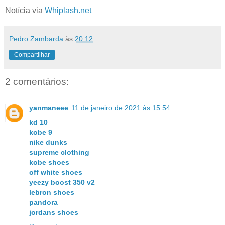
Notícia via
Whiplash.net
Pedro Zambarda
às
20:12
Compartilhar
2 comentários:
yanmaneee
11 de janeiro de 2021 às 15:54
kd 10
kobe 9
nike dunks
supreme clothing
kobe shoes
off white shoes
yeezy boost 350 v2
lebron shoes
pandora
jordans shoes