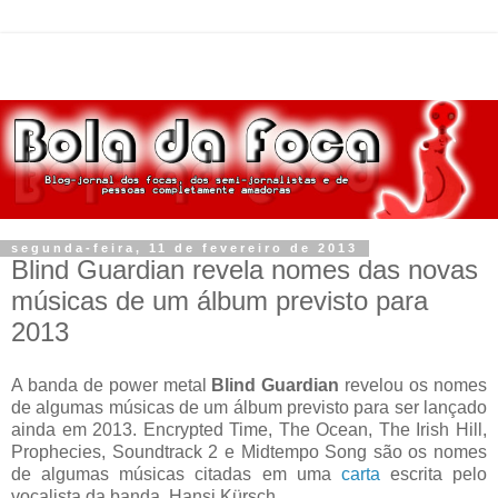
segunda-feira, 11 de fevereiro de 2013
Blind Guardian revela nomes das novas
músicas de um álbum previsto para
2013
A banda de power metal
Blind Guardian
revelou os nomes
de algumas músicas de um álbum previsto para ser lançado
ainda em 2013. Encrypted Time, The Ocean, The Irish Hill,
Prophecies, Soundtrack 2 e Midtempo Song são os nomes
de algumas músicas citadas em uma
carta
escrita pelo
vocalista da banda, Hansi Kürsch.