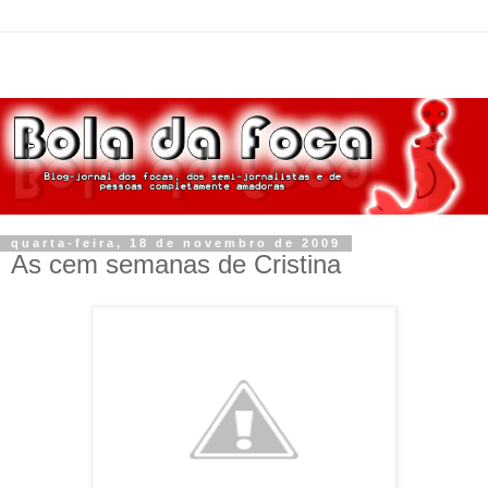
quarta-feira, 18 de novembro de 2009
As cem semanas de Cristina