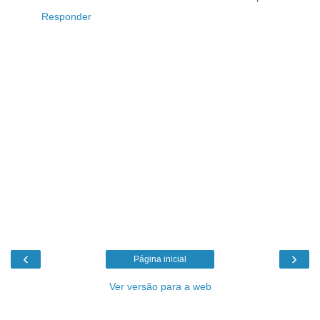
Responder
‹
›
Página inicial
Ver versão para a web