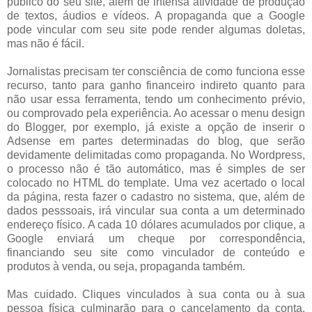
público do seu site, além de intensa atividade de produção
de textos, áudios e vídeos. A propaganda que a Google
pode vincular com seu site pode render algumas doletas,
mas não é fácil.
Jornalistas precisam ter consciência de como funciona esse
recurso, tanto para ganho financeiro indireto quanto para
não usar essa ferramenta, tendo um conhecimento prévio,
ou comprovado pela experiência. Ao acessar o menu design
do Blogger, por exemplo, já existe a opção de inserir o
Adsense em partes determinadas do blog, que serão
devidamente delimitadas como propaganda. No Wordpress,
o processo não é tão automático, mas é simples de ser
colocado no HTML do template. Uma vez acertado o local
da página, resta fazer o cadastro no sistema, que, além de
dados pesssoais, irá vincular sua conta a um determinado
endereço físico. A cada 10 dólares acumulados por clique, a
Google enviará um cheque por correspondência,
financiando seu site como vinculador de conteúdo e
produtos à venda, ou seja, propaganda também.
Mas cuidado. Cliques vinculados à sua conta ou à sua
pessoa física culminarão para o cancelamento da conta.