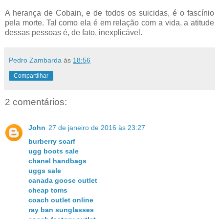
A herança de Cobain, e de todos os suicidas, é o fascínio
pela morte. Tal como ela é em relação com a vida, a atitude
dessas pessoas é, de fato, inexplicável.
Pedro Zambarda
às
18:56
Compartilhar
2 comentários:
John
27 de janeiro de 2016 às 23:27
burberry scarf
ugg boots sale
chanel handbags
uggs sale
canada goose outlet
cheap toms
coach outlet online
ray ban sunglasses