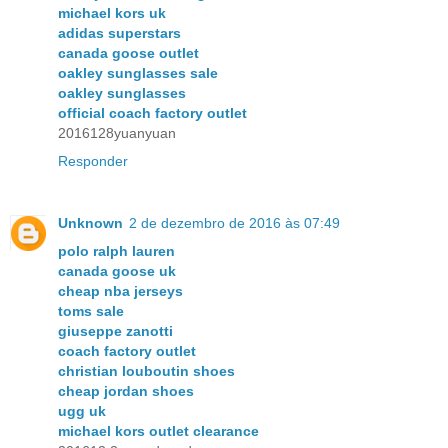
michael kors uk
adidas superstars
canada goose outlet
oakley sunglasses sale
oakley sunglasses
official coach factory outlet
2016128yuanyuan
Responder
Unknown
2 de dezembro de 2016 às 07:49
polo ralph lauren
canada goose uk
cheap nba jerseys
toms sale
giuseppe zanotti
coach factory outlet
christian louboutin shoes
cheap jordan shoes
ugg uk
michael kors outlet clearance