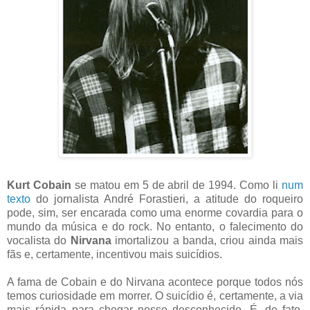
Kurt Cobain
se matou em 5 de abril de 1994. Como li
num
texto
do jornalista André Forastieri, a atitude do roqueiro
pode, sim, ser encarada como uma enorme covardia para o
mundo da música e do rock. No entanto, o falecimento do
vocalista do
Nirvana
imortalizou a banda, criou ainda mais
fãs e, certamente, incentivou mais suicídios.
A fama de Cobain e do Nirvana acontece porque todos nós
temos curiosidade em morrer. O suicídio é, certamente, a via
mais rápida para chegar nesse desconhecido. É, de fato,