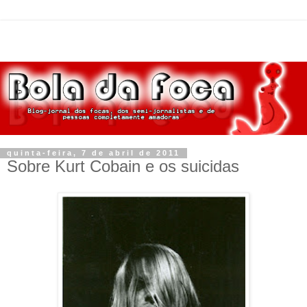
quinta-feira, 7 de abril de 2011
Sobre Kurt Cobain e os suicidas