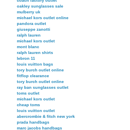
coach factory outlet
oakley sunglasses sale
mulberry uk
michael kors outlet online
pandora outlet
giuseppe zanotti
ralph lauren
michael kors outlet
mont blanc
ralph lauren shirts
lebron 11
louis vuitton bags
tory burch outlet online
fitflop clearance
tory burch outlet online
ray ban sunglasses outlet
toms outlet
michael kors outlet
cheap toms
louis vuitton outlet
abercrombie & fitch new york
prada handbags
marc jacobs handbags