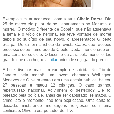
Exemplo similar aconteceu com a atriz
Cibele Dorsa
. Dia
25 de março ela pulou de seu apartamento no Morumbi e
morreu. O motivo: Diferente de Cobain, que não aguentava
a fama e o vício de heroína, ela teve vontade de morrer
depois do suicídio de seu noivo, o apresentador Gilberto
Scarpa. Dorsa foi manchete da revista
Caras
, que recebeu
processo do ex-namorado de Cibele, Doda, mencionado em
uma carta de suicídio. O fascínio da atriz pela morte foi tão
grande que ela chegou a
tuitar
antes de se jogar do prédio.
E hoje, tivemos mais um exemplo de suicida. No Rio de
Janeiro, pela manhã, um jovem chamado Wellington
Menezes de Oliveira entrou em uma escola pública, baleou
27 pessoas e matou 12 crianças. O caso ganhou
repercussão nacional. Adivinhem o desfecho? Ele foi
baleado pela polícia e, antes de ser capturado, se matou. O
crime, até o momento, não tem explicação. Uma carta foi
deixada, misturando mensagens religiosas com uma
confissão: Oliveira era portador de HIV.