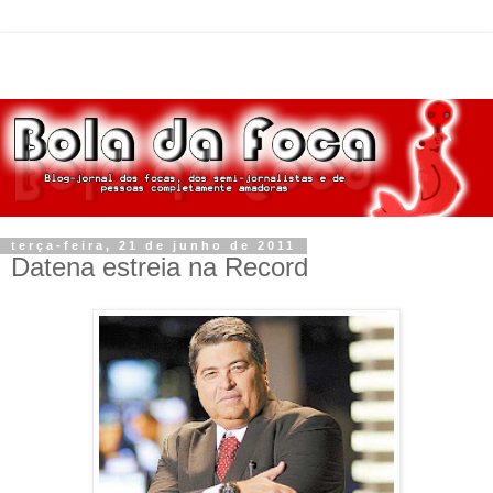
terça-feira, 21 de junho de 2011
Datena estreia na Record