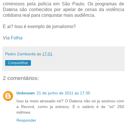
criminosos pela polícia em São Paulo. Os programas de
Datena são conhecidos por apelar de cenas da violência
cotidiana real para conquistar mais audiência.
E ai? Isso é exemplo de jornalismo?
Via
Folha
Pedro Zambarda
às
17:01
Compartilhar
2 comentários:
Unknown
21 de junho de 2011 às 17:35
Isso ta meio atrasado né? O Datena não só ja assinou com
a Record, como ja estreou. E o salário é de "só" 250
mil/mes
Responder