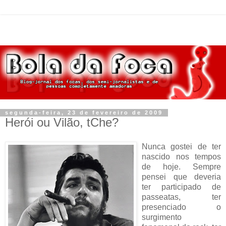
segunda-feira, 23 de fevereiro de 2009
Herói ou Vilão, tChe?
Nunca gostei de ter
nascido nos tempos
de hoje. Sempre
pensei que deveria
ter participado de
passeatas, ter
presenciado o
surgimento