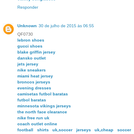
Responder
Unknown
30 de julho de 2015 às 06:55
QF0730
lebron shoes
gucci shoes
blake griffin jersey
dansko outlet
jets jersey
nike sneakers
miami heat jersey
broncos jerseys
evening dresses
camisetas futbol baratas
futbol baratas
minnesota vikings jerseys
the north face clearance
nike free run uk
coach outlet online
football shirts uk,soccer jerseys uk,cheap soccer