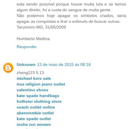
esta sendo possível porque houve muita luta e se temos
algum direito, foi a custa do sangue de muita gente.
Não podemos hoje apagar os símbolos criados, seria
apagar as conquistas e tirar o estimulo de buscar outras.
Tarumirim-MG, 31/05/2009
Humberto Medina.
Responder
Unknown
13 de maio de 2015 às 08:18
zheng123 5.13
michael kors sale
true religion jeans outlet
valentino shoes
kate spade handbags
hollister clothing store
coach outlet online
abercrombie outlet
kate spade outlet
roshe run women