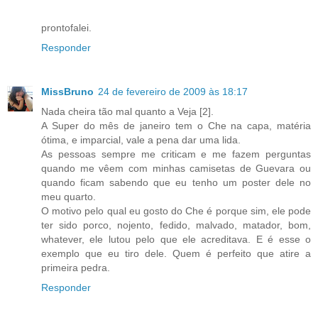
prontofalei.
Responder
MissBruno
24 de fevereiro de 2009 às 18:17
Nada cheira tão mal quanto a Veja [2].
A Super do mês de janeiro tem o Che na capa, matéria
ótima, e imparcial, vale a pena dar uma lida.
As pessoas sempre me criticam e me fazem perguntas
quando me vêem com minhas camisetas de Guevara ou
quando ficam sabendo que eu tenho um poster dele no
meu quarto.
O motivo pelo qual eu gosto do Che é porque sim, ele pode
ter sido porco, nojento, fedido, malvado, matador, bom,
whatever, ele lutou pelo que ele acreditava. E é esse o
exemplo que eu tiro dele. Quem é perfeito que atire a
primeira pedra.
Responder