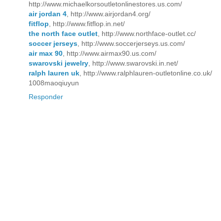
http://www.michaelkorsoutletonlinestores.us.com/
air jordan 4
, http://www.airjordan4.org/
fitflop
, http://www.fitflop.in.net/
the north face outlet
, http://www.northface-outlet.cc/
soccer jerseys
, http://www.soccerjerseys.us.com/
air max 90
, http://www.airmax90.us.com/
swarovski jewelry
, http://www.swarovski.in.net/
ralph lauren uk
, http://www.ralphlauren-outletonline.co.uk/
1008maoqiuyun
Responder