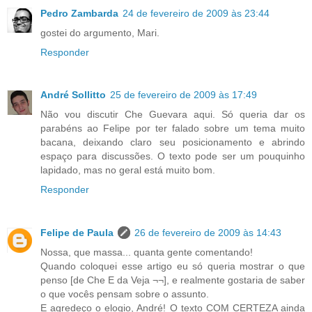
Pedro Zambarda
24 de fevereiro de 2009 às 23:44
gostei do argumento, Mari.
Responder
André Sollitto
25 de fevereiro de 2009 às 17:49
Não vou discutir Che Guevara aqui. Só queria dar os
parabéns ao Felipe por ter falado sobre um tema muito
bacana, deixando claro seu posicionamento e abrindo
espaço para discussões. O texto pode ser um pouquinho
lapidado, mas no geral está muito bom.
Responder
Felipe de Paula
26 de fevereiro de 2009 às 14:43
Nossa, que massa... quanta gente comentando!
Quando coloquei esse artigo eu só queria mostrar o que
penso [de Che E da Veja ¬¬], e realmente gostaria de saber
o que vocês pensam sobre o assunto.
E agredeço o elogio, André! O texto COM CERTEZA ainda