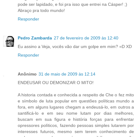
pode ser lapidado, e foi pra isso que entrei na Cásper! ;)
Abraço pra todo mundo!
Responder
Pedro Zambarda
27 de fevereiro de 2009 às 12:40
Eu assino a Veja, vocês vão dar um golpe em mim? =D XD
Responder
Anônimo
31 de maio de 2009 às 12:14
ENDEUSAR OU DEMONIZAR O MITO!
A historia contada e conhecida a respeito de Che o fez mito
e símbolo de luta popular em questões políticas mundo a
fora, em alguns lugares chegam a endeusá-lo, em outros a
santificá-lo e em seu nome lutam por dias melhores,
buscam em sua figura e história forças para enfrentar
opressores políticos, fazendo pessoas simples lutarem por
interesses futuros, mesmo sem terem conhecimento de