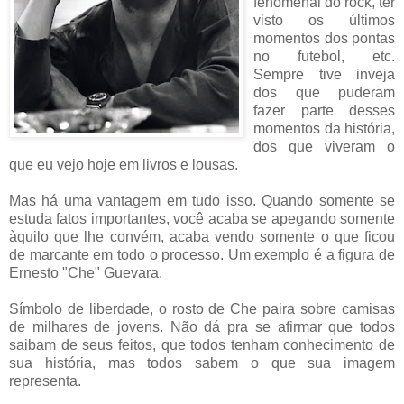
fenomenal do rock, ter
visto os últimos
momentos dos pontas
no futebol, etc.
Sempre tive inveja
dos que puderam
fazer parte desses
momentos da história,
dos que viveram o
que eu vejo hoje em livros e lousas.
Mas há uma vantagem em tudo isso. Quando somente se
estuda fatos importantes, você acaba se apegando somente
àquilo que lhe convém, acaba vendo somente o que ficou
de marcante em todo o processo. Um exemplo é a figura de
Ernesto "Che" Guevara.
Símbolo de liberdade, o rosto de Che paira sobre camisas
de milhares de jovens. Não dá pra se afirmar que todos
saibam de seus feitos, que todos tenham conhecimento de
sua história, mas todos sabem o que sua imagem
representa.