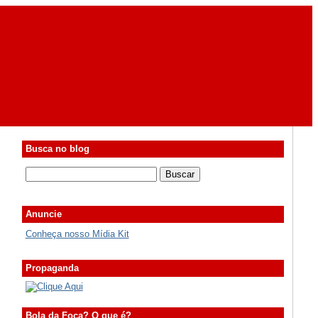
Busca no blog
Anuncie
Conheça nosso Mídia Kit
Propaganda
Bola da Foca? O que é?