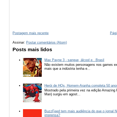
Postagem mais recente
Pági
Assinar:
Postar comentários (Atom)
Posts mais lidos
Max Payne 3 - sangue, álcool e...Brasil
Não existem muitos personagens nos games ex
mais que a indústria tenha e...
Herói de HQs, Homem-Aranha completa 50 ano
Mostrado pela primeira vez na edição Amazing
Man) surgiu em agost...
BuzzFeed tem mais audiência do que o jornal N
imprensa?