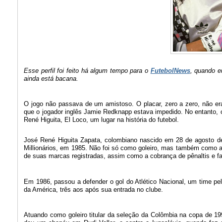
Esse perfil foi feito há algum tempo para o
FutebolNews
, quando e
ainda está bacana.
O jogo não passava de um amistoso. O placar, zero a zero, não er
que o jogador inglês Jamie Redknapp estava impedido. No entanto, o 
René Higuita, El Loco, um lugar na história do futebol.
José René Higuita Zapata, colombiano nascido em 28 de agosto de
Millionários, em 1985. Não foi só como goleiro, mas também como arti
de suas marcas registradas, assim como a cobrança de pênaltis e fa
Em 1986, passou a defender o gol do Atlético Nacional, um time pel
da América, três aos após sua entrada no clube.
Atuando como goleiro titular da seleção da Colômbia na copa de 