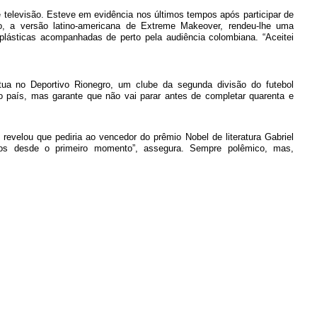
 televisão. Esteve em evidência nos últimos tempos após participar de
, a versão latino-americana de Extreme Makeover, rendeu-lhe uma
lásticas acompanhadas de perto pela audiência colombiana. “Aceitei
atua no Deportivo Rionegro, um clube da segunda divisão do futebol
o país, mas garante que não vai parar antes de completar quarenta e
revelou que pediria ao vencedor do prêmio Nobel de literatura Gabriel
gos desde o primeiro momento”, assegura. Sempre polêmico, mas,