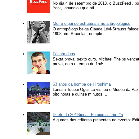
No dia 4 de setembro de 2013, o BuzzFeed , popu
York, anunciou que ati...
Morre o pai do estruturalismo antropológico
O antropólogo belga Claude Lévi-Strauss falece
1908, em Bruxelas, comple...
Faltam duas
Sexta prova, sexto ouro. Michael Phelps vence
prova, com o tempo de 1m5...
63 anos da bomba de Hiroshima
Larissa Tsuboi Ogusico visitou o Museu da Paz
oito horas e quinze minutos, ...
Direto da 20ª Bienal: Fotojornalismo #5
Algumas das editoras presentes no evento: Edit