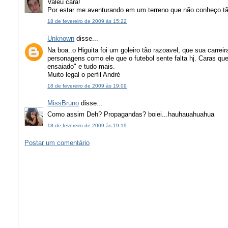
Valeu cara!
Por estar me aventurando em um terreno que não conheço tão
18 de fevereiro de 2009 às 15:22
Unknown
disse...
Na boa..o Higuita foi um goleiro tão razoavel, que sua carrei
personagens como ele que o futebol sente falta hj. Caras qu
ensaiado" e tudo mais.
Muito legal o perfil André
18 de fevereiro de 2009 às 19:09
MissBruno
disse...
Como assim Deh? Propagandas? boiei...hauhauahuahua
18 de fevereiro de 2009 às 19:19
Postar um comentário