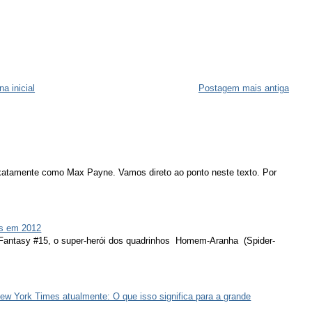
na inicial
Postagem mais antiga
atamente como Max Payne. Vamos direto ao ponto neste texto. Por
s em 2012
 Fantasy #15, o super-herói dos quadrinhos Homem-Aranha (Spider-
ew York Times atualmente: O que isso significa para a grande