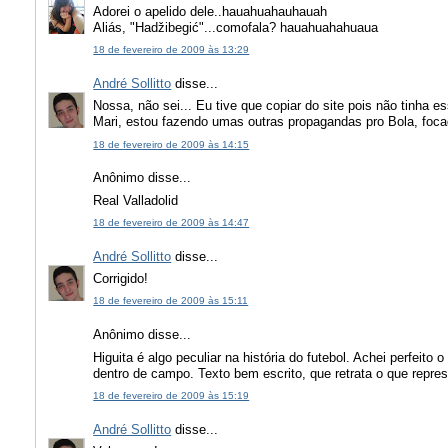
Adorei o apelido dele..hauahuahauhauah
Aliás, "Hadžibegić"...comofala? hauahuahahuaua
18 de fevereiro de 2009 às 13:29
André Sollitto
disse...
Nossa, não sei... Eu tive que copiar do site pois não tinha 
Mari, estou fazendo umas outras propagandas pro Bola, focad
18 de fevereiro de 2009 às 14:15
Anônimo disse...
Real Valladolid
18 de fevereiro de 2009 às 14:47
André Sollitto
disse...
Corrigido!
18 de fevereiro de 2009 às 15:11
Anônimo disse...
Higuita é algo peculiar na história do futebol. Achei perfeito
dentro de campo. Texto bem escrito, que retrata o que repre
18 de fevereiro de 2009 às 15:19
André Sollitto
disse...