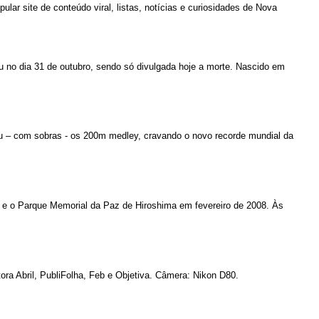
lar site de conteúdo viral, listas, notícias e curiosidades de Nova
u no dia 31 de outubro, sendo só divulgada hoje a morte. Nascido em
u – com sobras - os 200m medley, cravando o novo recorde mundial da
 e o Parque Memorial da Paz de Hiroshima em fevereiro de 2008. Às
ora Abril, PubliFolha, Feb e Objetiva. Câmera: Nikon D80.