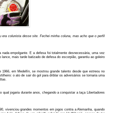
u era colunista desse site. Fechei minha coluna, mas acho que o perfil
a nada empolgante. E a defesa foi totalmente desnecessária, uma vez
lance, mais tarde batizado de defesa do escorpião, garantiu ao goleiro
 1966, em Medellín, se mostrou grande talento desde que estreou no
lheiro: o ato de sair do gol para driblar os adversários se tornaria uma
ltas.
o qual jogaria durante anos, chegando a conquistar a taça Libertadores
1990, vivenciou grandes momentos em jogos contra a Alemanha, quando