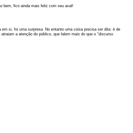
 bem, fico ainda mais feliz com seu aval!
ra em si, foi uma surpresa. No entanto uma coisa precisa ser dita: é de
e atraiam a atenção do público, que falem mais do que o "discurso