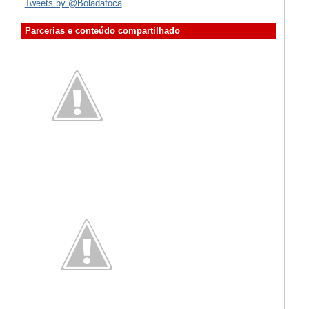
Tweets by @Boladafoca
Parcerias e conteúdo compartilhado