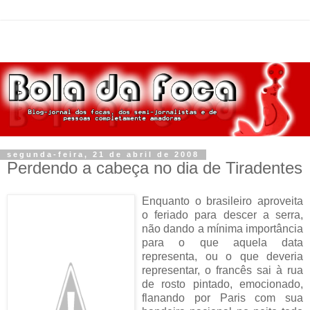
segunda-feira, 21 de abril de 2008
Perdendo a cabeça no dia de Tiradentes
Enquanto o brasileiro aproveita
o feriado para descer a serra,
não dando a mínima importânc
ia
para o que aquela data
representa, ou o que deveria
representar, o francês sai à rua
de rosto pintado, emocionado,
flanando por Paris com sua