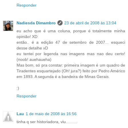
Responder
Nadiesda Dimambro
23 de abril de 2008 às 13:04
eu acho que é uma coluna, porque é totalmente minha
opinião! XD
então.. é a edição 47 de setembro de 2007... esqueci
desse detalhe xD
eu tentei por legenda nas imagens mas nao deu certo!
(noob! auehaueha)
Mas bom, só pra constar: primeira imagem é um quadro de
Tiradentes esquartejado (Oh! jura?) feito por Pedro Américo
em 1893. A segunda é a bandeira de Minas Gerais.
:)
Responder
Lau
1 de maio de 2008 às 16:56
tinha q ser historiadora, viu..........