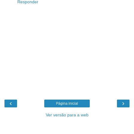
Responder
‹
›
Página inicial
Ver versão para a web