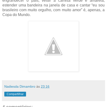
engrandecer o país, vestir a camisa verde e amarela,
estender uma bandeira na janela de casa e cantar “eu sou
brasileiro com muito orgulho, com muito amor” é, apenas, a
Copa do Mundo.
Nadiesda Dimambro
às
23:16
Compartilhar
4 comentários: