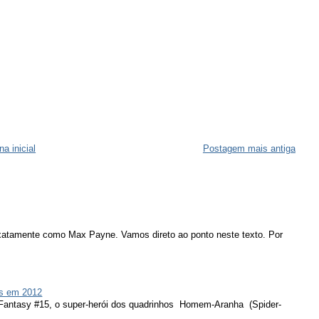
na inicial
Postagem mais antiga
atamente como Max Payne. Vamos direto ao ponto neste texto. Por
s em 2012
 Fantasy #15, o super-herói dos quadrinhos Homem-Aranha (Spider-