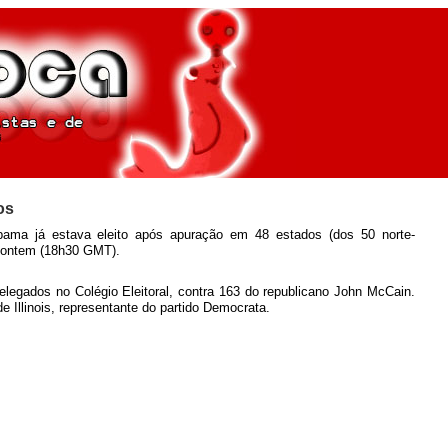
os
ama já estava eleito após apuração em 48 estados (dos 50 norte-
 ontem (18h30 GMT).
legados no Colégio Eleitoral, contra 163 do republicano John McCain.
 Illinois, representante do partido Democrata.