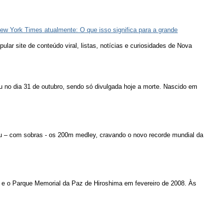
ew York Times atualmente: O que isso significa para a grande
lar site de conteúdo viral, listas, notícias e curiosidades de Nova
u no dia 31 de outubro, sendo só divulgada hoje a morte. Nascido em
u – com sobras - os 200m medley, cravando o novo recorde mundial da
 e o Parque Memorial da Paz de Hiroshima em fevereiro de 2008. Às