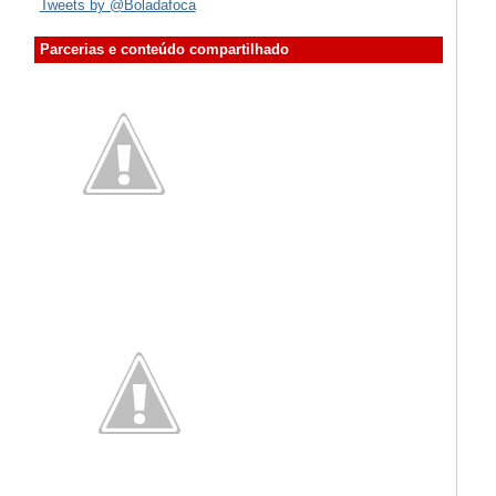
Tweets by @Boladafoca
Parcerias e conteúdo compartilhado