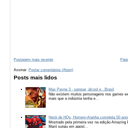
Postagem mais recente
Pági
Assinar:
Postar comentários (Atom)
Posts mais lidos
Max Payne 3 - sangue, álcool e...Brasil
Não existem muitos personagens nos games ex
mais que a indústria tenha e...
Herói de HQs, Homem-Aranha completa 50 ano
Mostrado pela primeira vez na edição Amazing
Man) surgiu em agost...