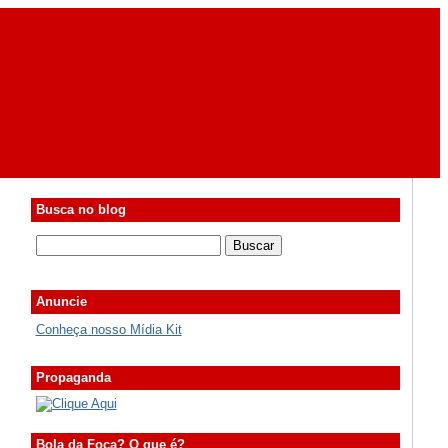
Busca no blog
Anuncie
Conheça nosso Mídia Kit
Propaganda
Bola da Foca? O que é?