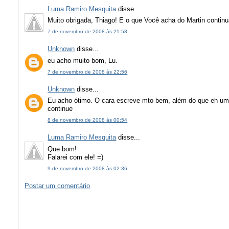
Luma Ramiro Mesquita
disse...
Muito obrigada, Thiago! E o que Você acha do Martin continu
7 de novembro de 2008 às 21:58
Unknown
disse...
eu acho muito bom, Lu.
7 de novembro de 2008 às 22:56
Unknown
disse...
Eu acho ótimo. O cara escreve mto bem, além do que eh uma f
continue
8 de novembro de 2008 às 00:54
Luma Ramiro Mesquita
disse...
Que bom!
Falarei com ele! =)
9 de novembro de 2008 às 02:36
Postar um comentário