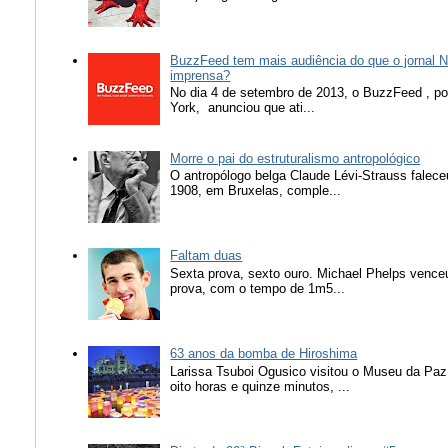
BuzzFeed tem mais audiência do que o jornal N
imprensa?
No dia 4 de setembro de 2013, o BuzzFeed , popu
York, anunciou que ati...
Morre o pai do estruturalismo antropológico
O antropólogo belga Claude Lévi-Strauss falece
1908, em Bruxelas, comple...
Faltam duas
Sexta prova, sexto ouro. Michael Phelps vence
prova, com o tempo de 1m5...
63 anos da bomba de Hiroshima
Larissa Tsuboi Ogusico visitou o Museu da Paz
oito horas e quinze minutos, ...