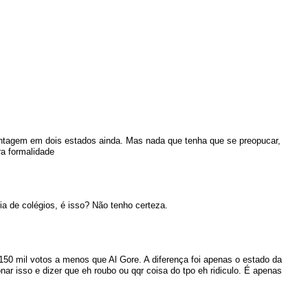
ontagem em dois estados ainda. Mas nada que tenha que se preopucar,
ra formalidade
a de colégios, é isso? Não tenho certeza.
50 mil votos a menos que Al Gore. A diferença foi apenas o estado da
ar isso e dizer que eh roubo ou qqr coisa do tpo eh ridiculo. É apenas