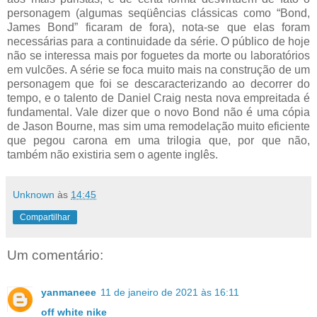
personagem (algumas seqüências clássicas como “Bond,
James Bond” ficaram de fora), nota-se que elas foram
necessárias para a continuidade da série. O público de hoje
não se interessa mais por foguetes da morte ou laboratórios
em vulcões. A série se foca muito mais na construção de um
personagem que foi se descaracterizando ao decorrer do
tempo, e o talento de Daniel Craig nesta nova empreitada é
fundamental. Vale dizer que o novo Bond não é uma cópia
de Jason Bourne, mas sim uma remodelação muito eficiente
que pegou carona em uma trilogia que, por que não,
também não existiria sem o agente inglês.
Unknown
às
14:45
Compartilhar
Um comentário:
yanmaneee
11 de janeiro de 2021 às 16:11
off white nike