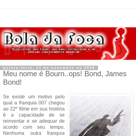
quinta-feira, 13 de novembro de 2008
Meu nome é Bourn..ops! Bond, James
Bond!
Se existe um motivo pelo
qual a franquia 007 chegou
ao 22º filme em sua história
é a capacidade de se
reinventar e se adequar de
acordo com seu tempo.
Nenhuma outra franquia