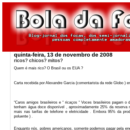
quinta-feira, 13 de novembro de 2008
ricos? chicos? mitos?
Quem é mais rico? O Brasil ou os EUA ?
Carta recebida por Alexandre Garcia (comentarista da rede Globo ) 
“Caros amigos brasileiros e “ ricaços “ Voces brasileiros paga
tenham água doce disponível , aproximadamente 25% da reserva m
mais nas tarifas de telefone e eletricidade . Embora 95% da pro
poluente ) .
Enquanto nós, pobres americanos, somente podemos pagar pela energ