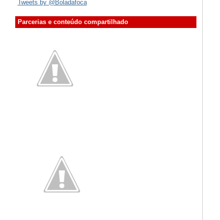
Tweets by @Boladafoca
Parcerias e conteúdo compartilhado