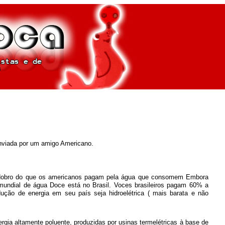
enviada por um amigo Americano.
m o dobro do que os americanos pagam pela água que consomem Embora
undial de água Doce está no Brasil. Voces brasileiros pagam 60% a
dução de energia em seu país seja hidroelétrica ( mais barata e não
ia altamente poluente, produzidas por usinas termelétricas à base de