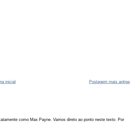
na inicial
Postagem mais antiga
atamente como Max Payne. Vamos direto ao ponto neste texto. Por