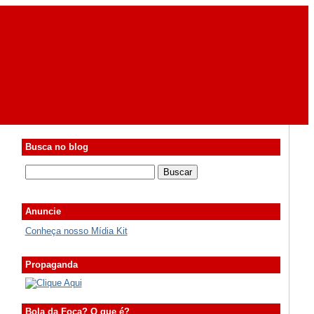
Busca no blog
Anuncie
Conheça nosso Mídia Kit
Propaganda
Bola da Foca? O que é?